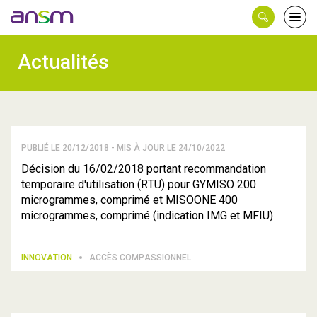
Panneau de gestion des cookies
Ouvri
le
men
Actualités
PUBLIÉ LE 20/12/2018 - MIS À JOUR LE 24/10/2022
Décision du 16/02/2018 portant recommandation
temporaire d'utilisation (RTU) pour GYMISO 200
microgrammes, comprimé et MISOONE 400
microgrammes, comprimé (indication IMG et MFIU)
INNOVATION
ACCÈS COMPASSIONNEL