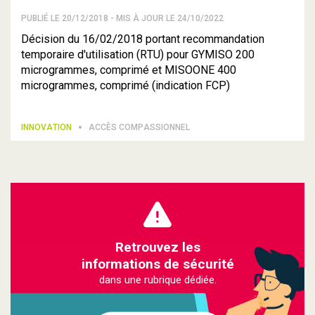
PUBLIÉ LE 20/12/2018 - MIS À JOUR LE 24/10/2022
Décision du 16/02/2018 portant recommandation
temporaire d'utilisation (RTU) pour GYMISO 200
microgrammes, comprimé et MISOONE 400
microgrammes, comprimé (indication FCP)
INNOVATION
ACCÈS COMPASSIONNEL
Retrouvez les
informations de sécurité
dans une rubrique dédiée.