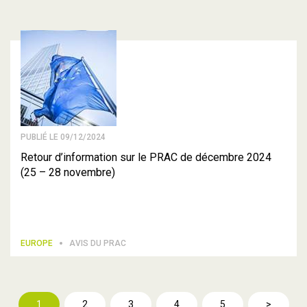
PUBLIÉ LE 09/12/2024
Retour d’information sur le PRAC de décembre 2024
(25 – 28 novembre)
EUROPE
AVIS DU PRAC
1
2
3
4
5
>