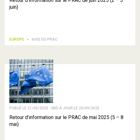
Retour d’information sur le PRAC de juin 2025 (2 – 5
juin)
EUROPE
AVIS DU PRAC
PUBLIÉ LE 21/05/2025 - MIS À JOUR LE 25/09/2025
Retour d’information sur le PRAC de mai 2025 (5 – 8
mai)