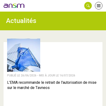
Panneau de gestion des cookies
Ouvri
le
men
Actualités
PUBLIÉ LE 26/06/2026 - MIS À JOUR LE 16/07/2026
L'EMA recommande le retrait de l'autorisation de mise
sur le marché de Tavneos