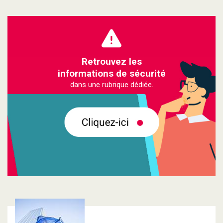
Retrouvez les
informations de sécurité
dans une rubrique dédiée.