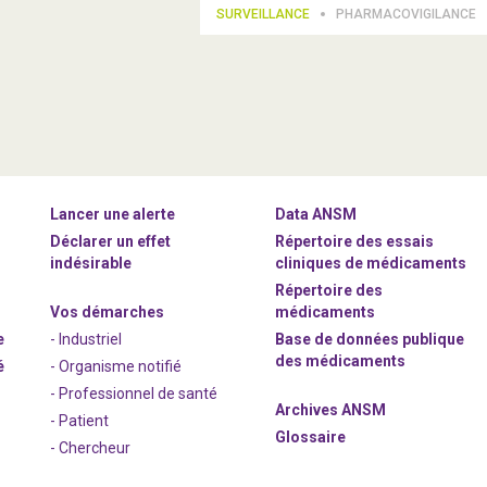
SURVEILLANCE
PHARMACOVIGILANCE
Lancer une alerte
Data ANSM
Déclarer un effet
Répertoire des essais
indésirable
cliniques de médicaments
Répertoire des
Vos démarches
médicaments
e
- Industriel
Base de données publique
des médicaments
é
- Organisme notifié
- Professionnel de santé
Archives ANSM
- Patient
Glossaire
- Chercheur