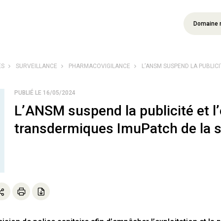
Domaine 
ÉS
SURVEILLANCE
PHARMACOVIGILANCE
L’ANSM SUSPEND LA PUBLICIT
PUBLIÉ LE 16/05/2024
L’ANSM suspend la publicité et l
transdermiques ImuPatch de la s