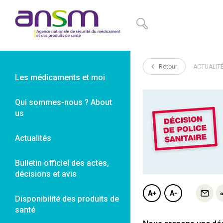
Panneau de gestion des cookies
Retour
ACTUALIT
Les médicaments et moi
Qui sommes-nous ? About
us
Actualités
Bulletin officiel des actes,
décisions et avis
A+
A-
Disponibilité des produits de
santé