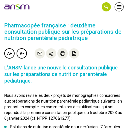
Panneau de gestion des cookies
Ouvri
le
men
Pharmacopée française : deuxième
consultation publique sur les préparations de
nutrition parentérale pédiatrique
A+
A-
L’ANSM lance une nouvelle consultation publique
sur les préparations de nutrition parentérale
pédiatrique.
Nous avons révisé les deux projets de monographies consacrées
aux préparations de nutrition parentérale pédiatrique suivants, en
prenant en compte les commentaires des utilisateurs qui ont
répondu à la première consultation publique du 6 octobre 2023 au
6 janvier 2024 (cf.
NTPP 1276&1277
) :
Solutions de nutrition parentérale pour perfusion : 7 formules