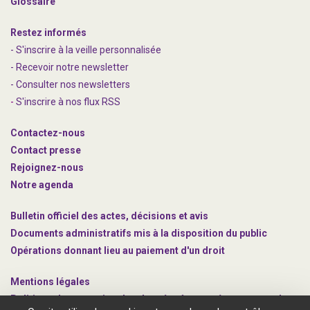
Glossaire
Restez informés
- S'inscrire à la veille personnalisée
- Recevoir notre newsletter
- Consulter nos newsle
t
ters
-
S'inscrire à nos flux RSS
Contactez-nous
Contact presse
Rejoignez
-nous
Notre agenda
Bulletin officiel des actes, décisions et avis
Documents administratifs mis à la disposition du public
Opérations donnant lieu au paiement d'un droit
Mentions légales
Politique de protection des données à caractère personnel