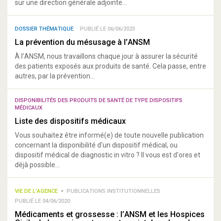
sur une direction générale adjointe...
DOSSIER THÉMATIQUE
PUBLIÉ LE 06/06/2023
La prévention du mésusage à l’ANSM
À l’ANSM, nous travaillons chaque jour à assurer la sécurité
des patients exposés aux produits de santé. Cela passe, entre
autres, par la prévention...
DISPONIBILITÉS DES PRODUITS DE SANTÉ DE TYPE DISPOSITIFS
MÉDICAUX
Liste des dispositifs médicaux
Vous souhaitez être informé(e) de toute nouvelle publication
concernant la disponibilité d'un dispositif médical, ou
dispositif médical de diagnostic in vitro ? Il vous est d'ores et
déjà possible...
VIE DE L’AGENCE
PUBLICATIONS INSTITUTIONNELLES
PUBLIÉ LE 04/06/2020
Médicaments et grossesse : l’ANSM et les Hospices