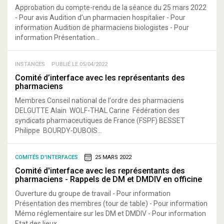
Approbation du compte-rendu de la séance du 25 mars 2022
- Pour avis Audition d’un pharmacien hospitalier - Pour
information Audition de pharmaciens biologistes - Pour
information Présentation...
INSTANCES
PUBLIÉ LE 05/04/2022
Comité d’interface avec les représentants des
pharmaciens
Membres Conseil national de l’ordre des pharmaciens
DELGUTTE Alain WOLF-THAL Carine Fédération des
syndicats pharmaceutiques de France (FSPF) BESSET
Philippe BOURDY-DUBOIS...
COMITÉS D'INTERFACES
25 MARS 2022
Comité d'interface avec les représentants des
pharmaciens - Rappels de DM et DMDIV en officine
Ouverture du groupe de travail - Pour information
Présentation des membres (tour de table) - Pour information
Mémo réglementaire sur les DM et DMDIV - Pour information
Etat des lieux,...