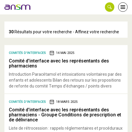
Panneau de gestion des cookies
Ouvri
le
men
30
Résultats pour votre recherche - Affinez votre recherche
COMITÉS D'INTERFACES
14 MAI 2025
Comité d'interface avec les représentants des
pharmaciens
Introduction Paracétamol et intoxications volontaires par des
enfants et adolescents Bilan des retours sur les propositions
de refonte du comité Temps d’échanges / points divers
COMITÉS D'INTERFACES
18 MARS 2025
Comité d'interface avec les représentants des
pharmaciens - Groupe Conditions de prescription et
de délivrance
Liste de rétrocession : rappels réglementaires et procéduraux