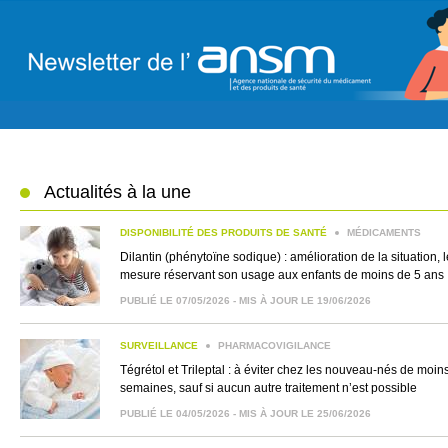
Actualités à la une
DISPONIBILITÉ DES PRODUITS DE SANTÉ
MÉDICAMENTS
Dilantin (phénytoïne sodique) : amélioration de la situation, 
mesure réservant son usage aux enfants de moins de 5 ans
PUBLIÉ LE 07/05/2026 - MIS À JOUR LE 19/06/2026
SURVEILLANCE
PHARMACOVIGILANCE
Tégrétol et Trileptal : à éviter chez les nouveau-nés de moin
semaines, sauf si aucun autre traitement n’est possible
PUBLIÉ LE 04/05/2026 - MIS À JOUR LE 25/06/2026