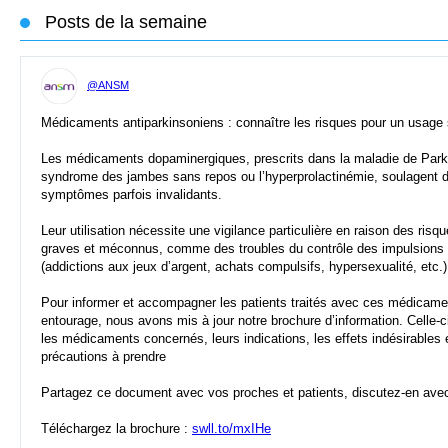
Posts de la semaine
@ANSM
Médicaments antiparkinsoniens : connaître les risques pour un usage
Les médicaments dopaminergiques, prescrits dans la maladie de Park
syndrome des jambes sans repos ou l’hyperprolactinémie, soulagent 
symptômes parfois invalidants.
Leur utilisation nécessite une vigilance particulière en raison des risqu
graves et méconnus, comme des troubles du contrôle des impulsions
(addictions aux jeux d’argent, achats compulsifs, hypersexualité, etc.)
Pour informer et accompagner les patients traités avec ces médicamen
entourage, nous avons mis à jour notre brochure d’information. Celle-ci
les médicaments concernés, leurs indications, les effets indésirables 
précautions à prendre
Partagez ce document avec vos proches et patients, discutez-en ave
Téléchargez la brochure :
swll.to/mxIHe