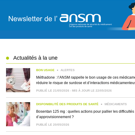
Actualités à la une
BON USAGE
ALERTES
Méthadone : l’ANSM rappelle le bon usage de ces médicam
réduire le risque de surdose et d’interactions médicamente
PUBLIÉ LE 21/05/2026 - MIS À JOUR LE 22/05/2026
DISPONIBILITÉ DES PRODUITS DE SANTÉ
MÉDICAMENTS
Bosentan 125 mg : quelles actions pour pallier les difficultés
d’approvisionnement ?
PUBLIÉ LE 20/05/2026