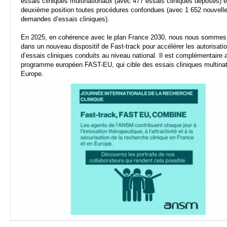
essais cliniques multinationaux (avec 477 essais cliniques déposés) e
deuxième position toutes procédures confondues (avec 1 652 nouvell
demandes d’essais cliniques).
En 2025, en cohérence avec le plan France 2030, nous nous somme
dans un nouveau dispositif de Fast-track pour accélérer les autorisati
d’essais cliniques conduits au niveau national. Il est complémentaire 
programme européen FAST-EU, qui cible des essais cliniques multina
Europe.