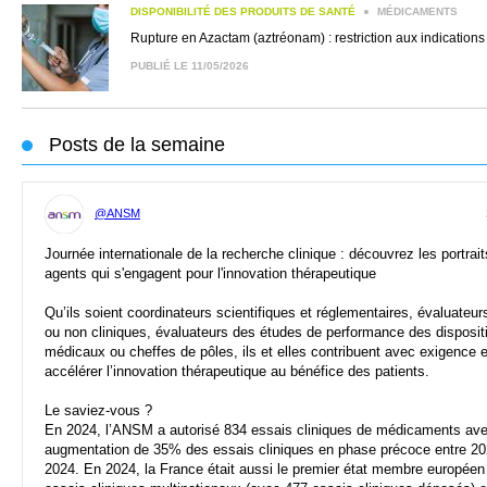
DISPONIBILITÉ DES PRODUITS DE SANTÉ
MÉDICAMENTS
Rupture en Azactam (aztréonam) : restriction aux indications 
PUBLIÉ LE 11/05/2026
Posts de la semaine
@ANSM
Journée internationale de la recherche clinique : découvrez les portrai
agents qui s'engagent pour l'innovation thérapeutique
Qu’ils soient coordinateurs scientifiques et réglementaires, évaluateur
ou non cliniques, évaluateurs des études de performance des disposit
médicaux ou cheffes de pôles, ils et elles contribuent avec exigence e
accélérer l’innovation thérapeutique au bénéfice des patients.
Le saviez-vous ?
En 2024, l’ANSM a autorisé 834 essais cliniques de médicaments av
augmentation de 35% des essais cliniques en phase précoce entre 20
2024. En 2024, la France était aussi le premier état membre européen