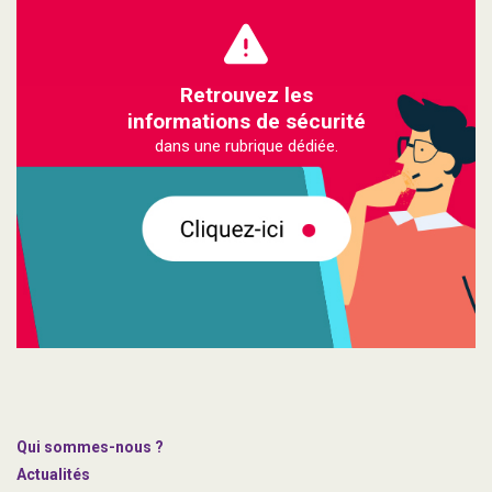
Retrouvez les
informations de sécurité
dans une rubrique dédiée.
Qui sommes-nous ?
Actualités