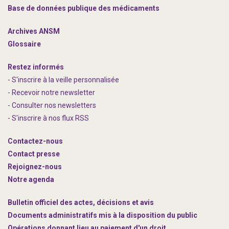
Base de données publique des médicaments
Archives ANSM
Glossaire
Restez informés
- S'inscrire à la veille personnalisée
- Recevoir notre newsletter
- Consulter nos newsle
t
ters
-
S'inscrire à nos flux RSS
Contactez-nous
Contact presse
Rejoignez
-nous
Notre agenda
Bulletin officiel des actes, décisions et avis
Documents administratifs mis à la disposition du public
Opérations donnant lieu au paiement d'un droit