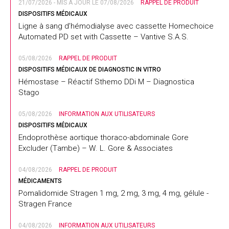
21/07/2026 - MIS À JOUR LE 07/08/2026
RAPPEL DE PRODUIT
DISPOSITIFS MÉDICAUX
Ligne à sang d’hémodialyse avec cassette Homechoice
Automated PD set with Cassette – Vantive S.A.S.
05/08/2026
RAPPEL DE PRODUIT
DISPOSITIFS MÉDICAUX DE DIAGNOSTIC IN VITRO
Hémostase – Réactif Sthemo DDi M – Diagnostica
Stago
05/08/2026
INFORMATION AUX UTILISATEURS
DISPOSITIFS MÉDICAUX
Endoprothèse aortique thoraco-abdominale Gore
Excluder (Tambe) – W. L. Gore & Associates
04/08/2026
RAPPEL DE PRODUIT
MÉDICAMENTS
Pomalidomide Stragen 1 mg, 2 mg, 3 mg, 4 mg, gélule -
Stragen France
04/08/2026
INFORMATION AUX UTILISATEURS