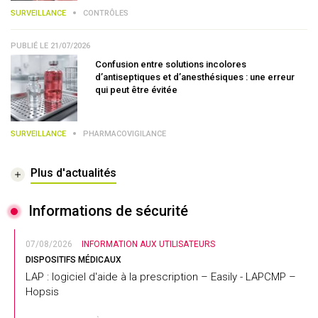
SURVEILLANCE
CONTRÔLES
PUBLIÉ LE 21/07/2026
Confusion entre solutions incolores
d’antiseptiques et d’anesthésiques : une erreur
qui peut être évitée
SURVEILLANCE
PHARMACOVIGILANCE
Plus d'actualités
Informations de sécurité
07/08/2026
INFORMATION AUX UTILISATEURS
DISPOSITIFS MÉDICAUX
LAP : logiciel d'aide à la prescription – Easily - LAPCMP –
Hopsis