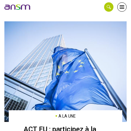
Panneau de gestion des cookies
Ouvri
le
men
A LA UNE
ACT EU : participez à la