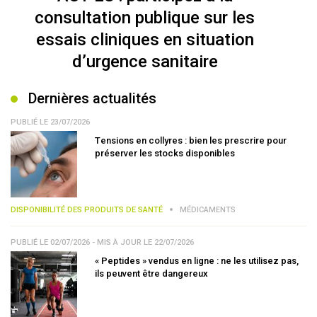
consultation publique sur les
essais cliniques en situation
d’urgence sanitaire
Dernières actualités
PUBLIÉ LE 23/07/2026
Tensions en collyres : bien les prescrire pour
préserver les stocks disponibles
DISPONIBILITÉ DES PRODUITS DE SANTÉ
MÉDICAMENTS
PUBLIÉ LE 02/07/2026 - MIS À JOUR LE 22/07/2026
« Peptides » vendus en ligne : ne les utilisez pas,
ils peuvent être dangereux