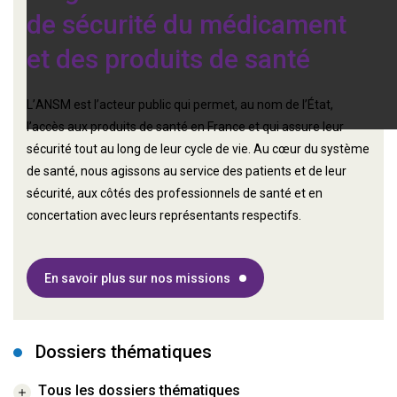
de sécurité du médicament
et des produits de santé
L’ANSM est l’acteur public qui permet, au nom de l’État,
l’accès aux produits de santé en France et qui assure leur
sécurité tout au long de leur cycle de vie. Au cœur du système
de santé, nous agissons au service des patients et de leur
sécurité, aux côtés des professionnels de santé et en
concertation avec leurs représentants respectifs.
En savoir plus sur nos missions
Dossiers thématiques
Tous les dossiers thématiques