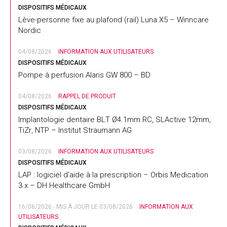
DISPOSITIFS MÉDICAUX
Lève-personne fixe au plafond (rail) Luna X5 – Winncare
Nordic
04/08/2026
INFORMATION AUX UTILISATEURS
DISPOSITIFS MÉDICAUX
Pompe à perfusion Alaris GW 800 – BD
04/08/2026
RAPPEL DE PRODUIT
DISPOSITIFS MÉDICAUX
Implantologie dentaire BLT Ø4.1mm RC, SLActive 12mm,
TiZr, NTP – Institut Straumann AG
03/08/2026
INFORMATION AUX UTILISATEURS
DISPOSITIFS MÉDICAUX
LAP : logiciel d'aide à la prescription – Orbis Medication
3.x – DH Healthcare GmbH
16/06/2026 - MIS À JOUR LE 03/08/2026
INFORMATION AUX
UTILISATEURS