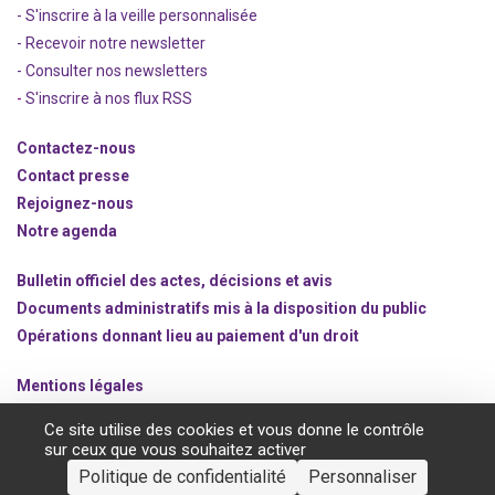
- S'inscrire à la veille personnalisée
- Recevoir notre newsletter
- Consulter nos newsle
t
ters
-
S'inscrire à nos flux RSS
Contactez-nous
Contact presse
Rejoignez
-nous
Notre agenda
Bulletin officiel des actes, décisions et avis
Documents administratifs mis à la disposition du public
Opérations donnant lieu au paiement d'un droit
Mentions légales
Politique de protection des données à caractère personnel
Ce site utilise des cookies et vous donne le contrôle
Gestion des cookies
sur ceux que vous souhaitez activer
Politique de confidentialité
Personnaliser