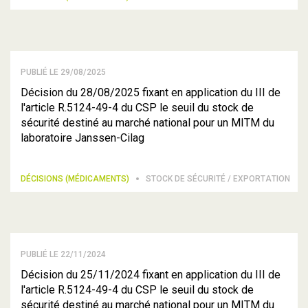
PUBLIÉ LE 29/08/2025
Décision du 28/08/2025 fixant en application du III de
l'article R.5124-49-4 du CSP le seuil du stock de
sécurité destiné au marché national pour un MITM du
laboratoire Janssen-Cilag
DÉCISIONS (MÉDICAMENTS)
STOCK DE SÉCURITÉ / EXPORTATION
PUBLIÉ LE 22/11/2024
Décision du 25/11/2024 fixant en application du III de
l'article R.5124-49-4 du CSP le seuil du stock de
sécurité destiné au marché national pour un MITM du