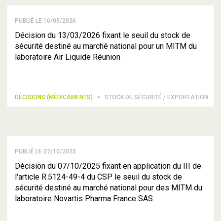
PUBLIÉ LE 16/03/2026
Décision du 13/03/2026 fixant le seuil du stock de
sécurité destiné au marché national pour un MITM du
laboratoire Air Liquide Réunion
DÉCISIONS (MÉDICAMENTS)
STOCK DE SÉCURITÉ / EXPORTATION
PUBLIÉ LE 07/10/2025
Décision du 07/10/2025 fixant en application du III de
l'article R.5124-49-4 du CSP le seuil du stock de
sécurité destiné au marché national pour des MITM du
laboratoire Novartis Pharma France SAS