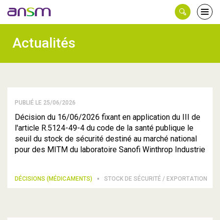
Panneau de gestion des cookies
Ouvri
le
men
Actualités
PUBLIÉ LE 25/06/2026
Décision du 16/06/2026 fixant en application du III de
l'article R.5124-49-4 du code de la santé publique le
seuil du stock de sécurité destiné au marché national
pour des MITM du laboratoire Sanofi Winthrop Industrie
DÉCISIONS (MÉDICAMENTS)
STOCK DE SÉCURITÉ / EXPORTATION