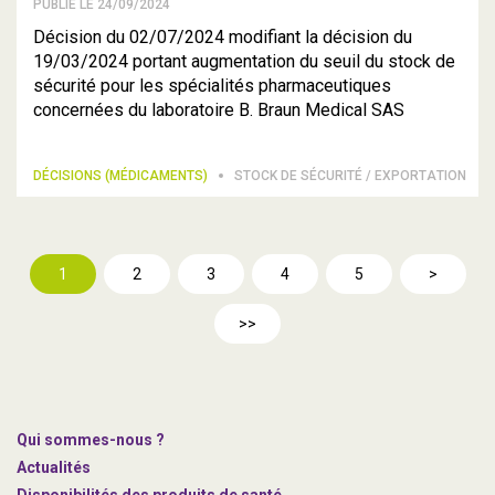
PUBLIÉ LE 24/09/2024
Décision du 02/07/2024 modifiant la décision du
19/03/2024 portant augmentation du seuil du stock de
sécurité pour les spécialités pharmaceutiques
concernées du laboratoire B. Braun Medical SAS
DÉCISIONS (MÉDICAMENTS)
STOCK DE SÉCURITÉ / EXPORTATION
1
2
3
4
5
>
>>
Qui sommes-nous ?
Actualités