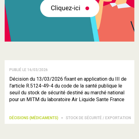
PUBLIÉ LE 16/03/2026
Décision du 13/03/2026 fixant en application du III de
l'article R.5124-49-4 du code de la santé publique le
seuil du stock de sécurité destiné au marché national
pour un MITM du laboratoire Air Liquide Sante France
DÉCISIONS (MÉDICAMENTS)
STOCK DE SÉCURITÉ / EXPORTATION