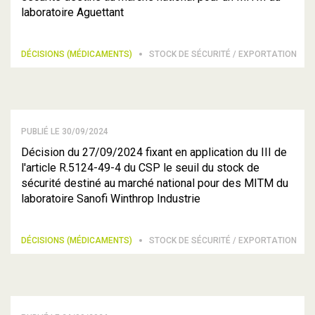
laboratoire Aguettant
DÉCISIONS (MÉDICAMENTS)
STOCK DE SÉCURITÉ / EXPORTATION
PUBLIÉ LE 30/09/2024
Décision du 27/09/2024 fixant en application du III de
l'article R.5124-49-4 du CSP le seuil du stock de
sécurité destiné au marché national pour des MITM du
laboratoire Sanofi Winthrop Industrie
DÉCISIONS (MÉDICAMENTS)
STOCK DE SÉCURITÉ / EXPORTATION