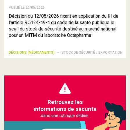
PUBLIÉ LE 20/05/2026
Décision du 12/05/2026 fixant en application du III de
l'article R.5124-49-4 du code de la santé publique le
seuil du stock de sécurité destiné au marché national
pour un MITM du laboratoire Octapharma
DÉCISIONS (MÉDICAMENTS)
STOCK DE SÉCURITÉ / EXPORTATION
Retrouvez les
informations de sécurité
dans une rubrique dédiée.