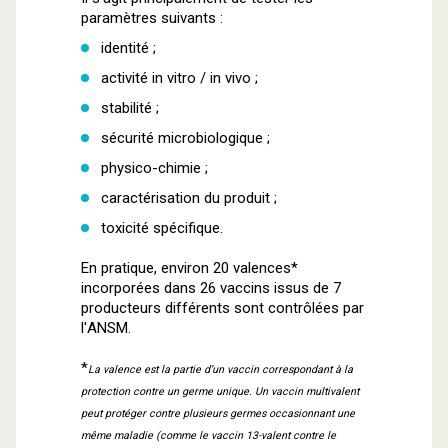
paramètres suivants :
identité ;
activité in vitro / in vivo ;
stabilité ;
sécurité microbiologique ;
physico-chimie ;
caractérisation du produit ;
toxicité spécifique.
En pratique, environ 20 valences*
incorporées dans 26 vaccins issus de 7
producteurs différents sont contrôlées par
l'ANSM.
*
La valence est la partie d’un vaccin correspondant à la
protection contre un germe unique. Un vaccin multivalent
peut protéger contre plusieurs germes occasionnant une
même maladie (comme le vaccin 13-valent contre le