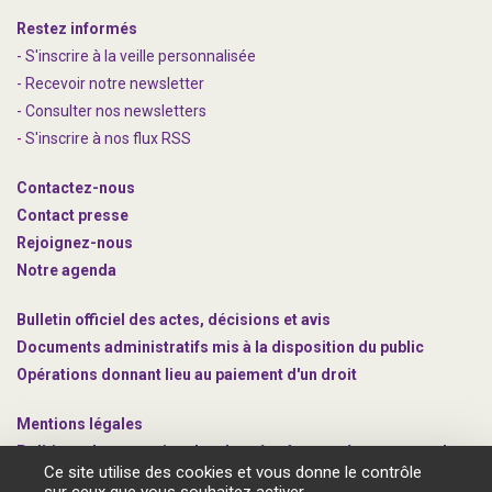
Restez informés
- S'inscrire à la veille personnalisée
- Recevoir notre newsletter
- Consulter nos newsle
t
ters
-
S'inscrire à nos flux RSS
Contactez-nous
Contact presse
Rejoignez
-nous
Notre agenda
Bulletin officiel des actes, décisions et avis
Documents administratifs mis à la disposition du public
Opérations donnant lieu au paiement d'un droit
Mentions légales
Politique de protection des données à caractère personnel
Ce site utilise des cookies et vous donne le contrôle
Gestion des cookies