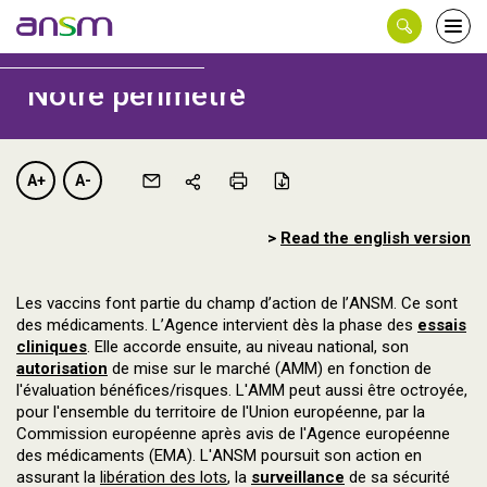
Panneau de gestion des cookies
Ouvri
le
men
Notre périmètre
A+
A-
>
Read the english version
Les vaccins font partie du champ d’action de l’ANSM. Ce sont
des médicaments. L’Agence intervient dès la phase des
essais
cliniques
. Elle accorde ensuite, au niveau national, son
autorisation
de mise sur le marché (AMM) en fonction de
l'évaluation bénéfices/risques. L'AMM peut aussi être octroyée,
pour l'ensemble du territoire de l'Union européenne, par la
Commission européenne après avis de l'Agence européenne
des médicaments (EMA). L'ANSM poursuit son action en
assurant la
libération des lots
, la
surveillance
de sa sécurité