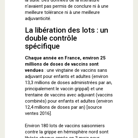
la suite. Des données de la littérature
n’avaient pas permis de conclure ni à une
meilleure tolérance ni à une meilleure
adjuvanticité.
La libération des lots : un
double contrôle
spécifique
Chaque année en France, environ 25
millions de doses de vaccins sont
vendues
: une vingtaine de vaccins sans
adjuvant pour enfants et adultes (environ
13,3 millions de doses administrées par an,
principalement le vaccin grippal) et une
trentaine de vaccins avec adjuvant (vaccins
combinés) pour enfants et adultes (environ
12,4 millions de doses par an) [source
ventes 2016].
Environ 180 lots de vaccins saisonniers
contre la grippe en hémisphère nord sont