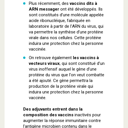
Plus récemment, des
vaccins dits à
ARN messager
ont été développés. Ils
sont constitués d’une molécule appelée
acide ribonucléique, fabriquée en
laboratoire à partir de l’ARN du virus, qui
va permettre la synthèse d’une protéine
virale dans nos cellules. Cette protéine
induira une protection chez la personne
vaccinée.
On retrouve également
les vaccins à
vecteurs viraux
, qui sont constitué d’un
virus inoffensif auquel le gène d’une
protéine du virus que l’on veut combatte
a été ajouté. Ce gène permettra la
production de la protéine virale qui
induira une protection chez la personne
vaccinée.
Des adjuvants entrent dans la
composition des vaccins
inactivés pour
augmenter la réponse immunitaire contre
l’antigène microbien contenu dans le