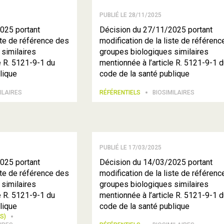
PUBLIÉ LE 28/11/2025
025 portant
Décision du 27/11/2025 portant
ste de référence des
modification de la liste de référen
similaires
groupes biologiques similaires
e R. 5121-9-1 du
mentionnée à l’article R. 5121-9-1 
lique
code de la santé publique
ILAIRES
RÉFÉRENTIELS
BIOSIMILAIRES
PUBLIÉ LE 17/03/2025
025 portant
Décision du 14/03/2025 portant
ste de référence des
modification de la liste de référen
similaires
groupes biologiques similaires
e R. 5121-9-1 du
mentionnée à l’article R. 5121-9-1 
lique
code de la santé publique
TS)