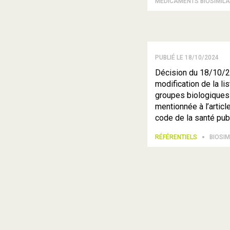
MÉDICAMENTS BIOSIMILA
PUBLIÉ LE 18/10/2024
Décision du 18/10/2
modification de la li
groupes biologiques 
mentionnée à l’articl
code de la santé pub
RÉFÉRENTIELS
BIOSIM