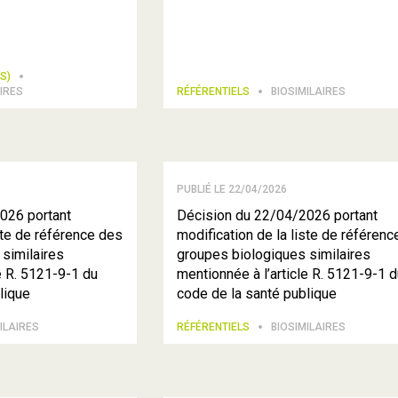
TS)
IRES
RÉFÉRENTIELS
BIOSIMILAIRES
PUBLIÉ LE 22/04/2026
026 portant
Décision du 22/04/2026 portant
ste de référence des
modification de la liste de référen
similaires
groupes biologiques similaires
e R. 5121-9-1 du
mentionnée à l’article R. 5121-9-1 
lique
code de la santé publique
ILAIRES
RÉFÉRENTIELS
BIOSIMILAIRES