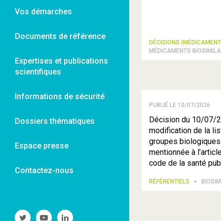
Vos démarches
Documents de référence
DÉCISIONS (MÉDICAMEN
MÉDICAMENTS BIOSIMILA
Expertises et publications
scientifiques
Informations de sécurité
PUBLIÉ LE 10/07/2026
Décision du 10/07/2
Dossiers thématiques
modification de la li
groupes biologiques 
Espace presse
mentionnée à l’articl
code de la santé pub
Contactez-nous
RÉFÉRENTIELS
BIOSIM
Suivre
Suivre
Suivre