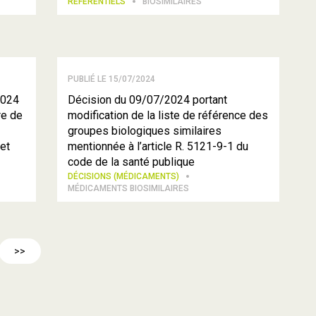
RÉFÉRENTIELS
BIOSIMILAIRES
PUBLIÉ LE 15/07/2024
2024
Décision du 09/07/2024 portant
re de
modification de la liste de référence des
groupes biologiques similaires
et
mentionnée à l’article R. 5121-9-1 du
code de la santé publique
DÉCISIONS (MÉDICAMENTS)
MÉDICAMENTS BIOSIMILAIRES
>>