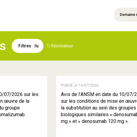
Domaine 
és
Filtres
Réinitialiser
PUBLIÉ LE 16/07/2026
0/07/2026 sur les
Avis de l’ANSM en date du 10/07/
en œuvre de la
sur les conditions de mise en œuvr
 du groupe
la substitution au sein des groupes
e omalizumab
biologiques similaires « denosuma
mg » et « denosumab 120 mg ».