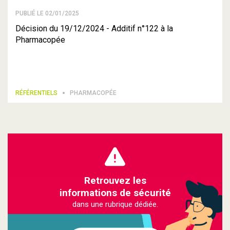
PUBLIÉ LE 02/01/2025
Décision du 19/12/2024 - Additif n°122 à la
Pharmacopée
RÉFÉRENTIELS
PHARMACOPÉE
Retrouvez les
informations de sécurité
dans une rubrique dédiée.