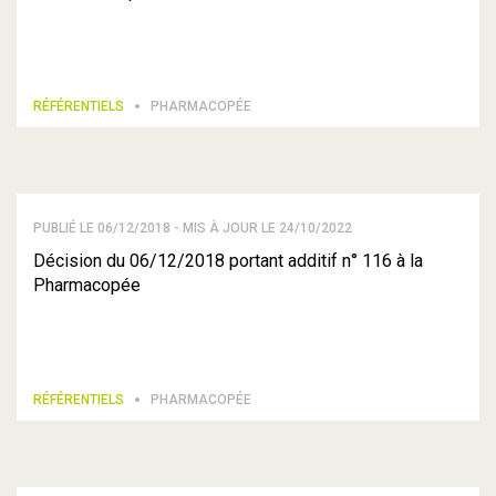
RÉFÉRENTIELS
PHARMACOPÉE
PUBLIÉ LE 06/12/2018 - MIS À JOUR LE 24/10/2022
Décision du 06/12/2018 portant additif n° 116 à la
Pharmacopée
RÉFÉRENTIELS
PHARMACOPÉE