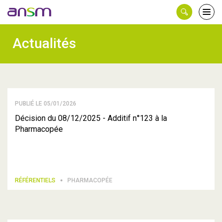
Panneau de gestion des cookies
Ouvri
le
men
Actualités
PUBLIÉ LE 05/01/2026
Décision du 08/12/2025 - Additif n°123 à la
Pharmacopée
RÉFÉRENTIELS
PHARMACOPÉE