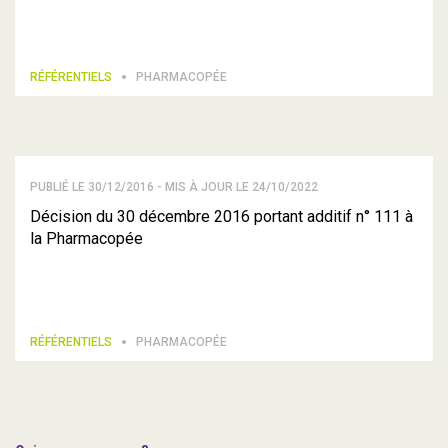
RÉFÉRENTIELS
PHARMACOPÉE
PUBLIÉ LE 30/12/2016 - MIS À JOUR LE 24/10/2022
Décision du 30 décembre 2016 portant additif n° 111 à
la Pharmacopée
RÉFÉRENTIELS
PHARMACOPÉE