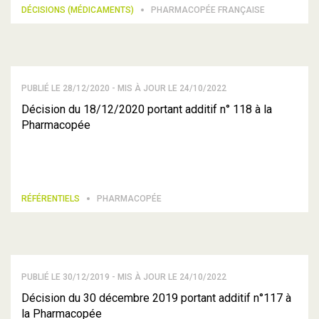
DÉCISIONS (MÉDICAMENTS)
PHARMACOPÉE FRANÇAISE
PUBLIÉ LE 28/12/2020 - MIS À JOUR LE 24/10/2022
Décision du 18/12/2020 portant additif n° 118 à la
Pharmacopée
RÉFÉRENTIELS
PHARMACOPÉE
PUBLIÉ LE 30/12/2019 - MIS À JOUR LE 24/10/2022
Décision du 30 décembre 2019 portant additif n°117 à
la Pharmacopée