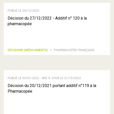
PUBLIÉ LE 30/12/2022
Décision du 27/12/2022 - Additif n° 120 à la
pharmacopée
DÉCISIONS (MÉDICAMENTS)
PHARMACOPÉE FRANÇAISE
PUBLIÉ LE 03/01/2022 - MIS À JOUR LE 21/10/2022
Décision du 20/12/2021 portant additif n°119 à la
Pharmacopée