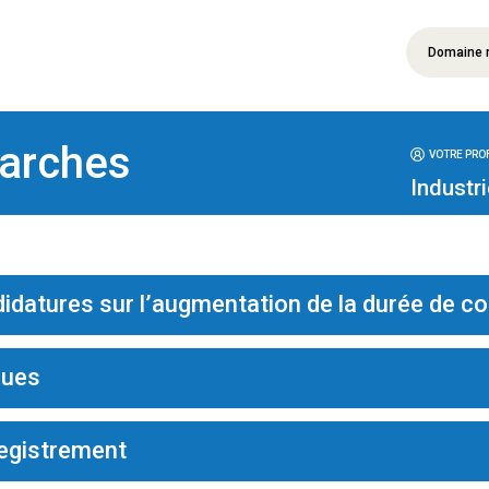
Domaine 
arches
VOTRE PROF
Industri
didatures sur l’augmentation de la durée de 
ques
egistrement