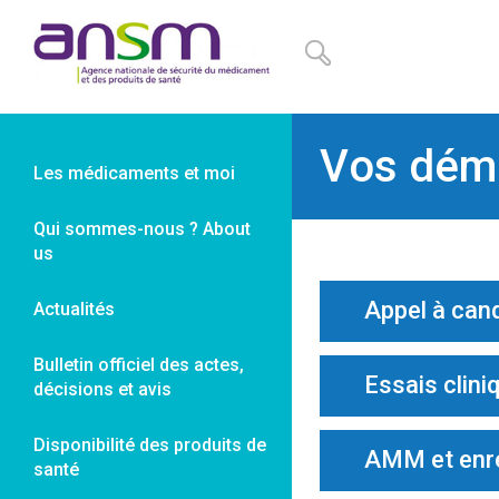
Panneau de gestion des cookies
Vos dém
Les médicaments et moi
Qui sommes-nous ? About
us
Appel à can
Actualités
Bulletin officiel des actes,
Essais clini
décisions et avis
Disponibilité des produits de
AMM et enr
santé