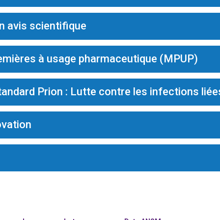
 avis scientifique
emières à usage pharmaceutique (MPUP)
andard Prion : Lutte contre les infections lié
ovation