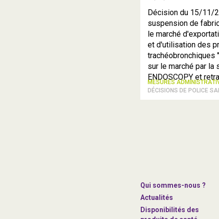
Décision du 15/11/2
suspension de fabric
le marché d'exportati
et d'utilisation des 
trachéobronchiques 
sur le marché par la
ENDOSCOPY et retrait
MESURES ADMINISTRAT
DÉCISIONS DE POLICE SA
Qui sommes-nous ?
Actualités
Disponibilités des