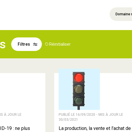
Domaine 
és
Filtres
Réinitialiser
IS À JOUR LE
PUBLIÉ LE 16/09/2020 - MIS À JOUR LE
30/03/2021
D-19 : ne plus
La production, la vente et l’achat de