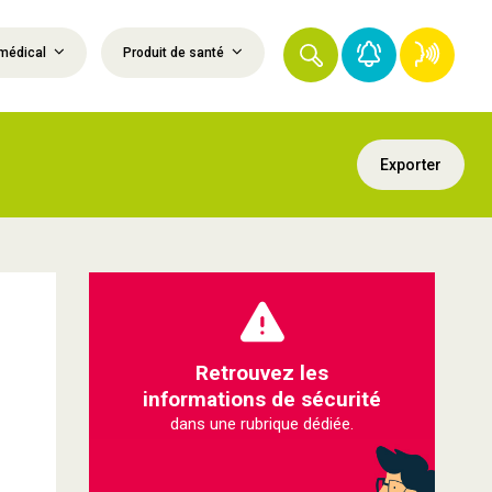
médical
Produit de santé
Exporter
Retrouvez les
informations de sécurité
dans une rubrique dédiée.