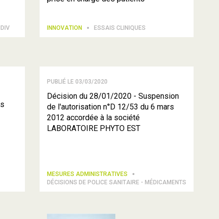
MDIV
INNOVATION
ESSAIS CLINIQUES
PUBLIÉ LE 03/03/2020
Décision du 28/01/2020 - Suspension
es
de l'autorisation n°D 12/53 du 6 mars
2012 accordée à la société
LABORATOIRE PHYTO EST
MESURES ADMINISTRATIVES
DÉCISIONS DE POLICE SANITAIRE - MÉDICAMENTS