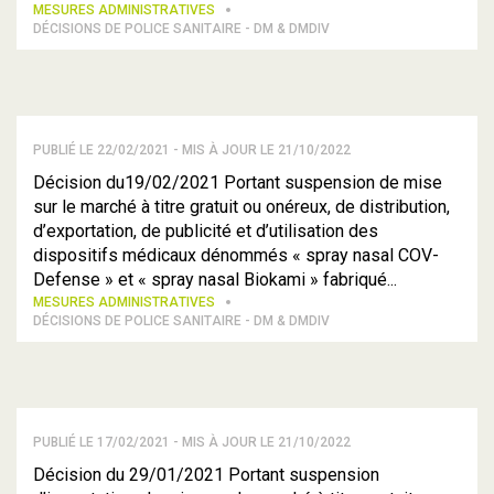
MESURES ADMINISTRATIVES
DÉCISIONS DE POLICE SANITAIRE - DM & DMDIV
PUBLIÉ LE 22/02/2021 - MIS À JOUR LE 21/10/2022
Décision du19/02/2021 Portant suspension de mise
sur le marché à titre gratuit ou onéreux, de distribution,
d’exportation, de publicité et d’utilisation des
dispositifs médicaux dénommés « spray nasal COV-
Defense » et « spray nasal Biokami » fabriqué...
MESURES ADMINISTRATIVES
DÉCISIONS DE POLICE SANITAIRE - DM & DMDIV
PUBLIÉ LE 17/02/2021 - MIS À JOUR LE 21/10/2022
Décision du 29/01/2021 Portant suspension