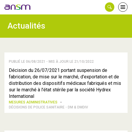
Panneau de gestion des cookies
Ouvri
le
men
Actualités
PUBLIÉ LE 06/08/2021 - MIS À JOUR LE 21/10/2022
Décision du 26/07/2021 portant suspension de
fabrication, de mise sur le marché, d’exportation et de
distribution des dispositifs médicaux fabriqués et mis
sur le marché à l’état stérile par la société Hydrex
International
MESURES ADMINISTRATIVES
DÉCISIONS DE POLICE SANITAIRE - DM & DMDIV