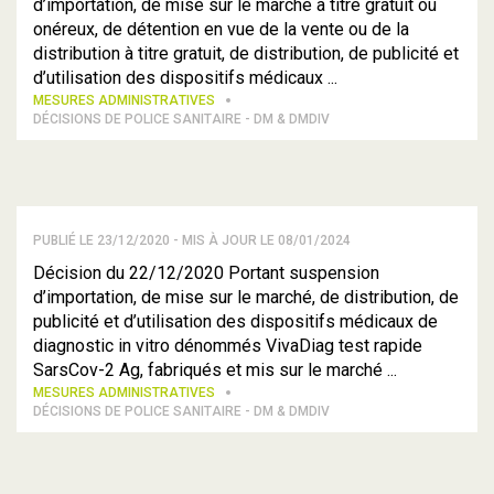
d’importation, de mise sur le marché à titre gratuit ou
onéreux, de détention en vue de la vente ou de la
distribution à titre gratuit, de distribution, de publicité et
d’utilisation des dispositifs médicaux ...
MESURES ADMINISTRATIVES
DÉCISIONS DE POLICE SANITAIRE - DM & DMDIV
PUBLIÉ LE 23/12/2020 - MIS À JOUR LE 08/01/2024
Décision du 22/12/2020 Portant suspension
d’importation, de mise sur le marché, de distribution, de
publicité et d’utilisation des dispositifs médicaux de
diagnostic in vitro dénommés VivaDiag test rapide
SarsCov-2 Ag, fabriqués et mis sur le marché ...
MESURES ADMINISTRATIVES
DÉCISIONS DE POLICE SANITAIRE - DM & DMDIV