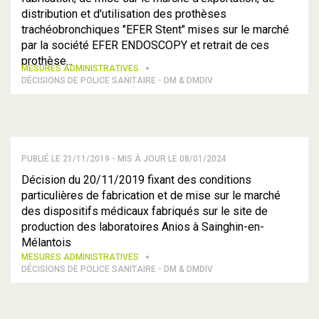
distribution et d'utilisation des prothèses
trachéobronchiques "EFER Stent" mises sur le marché
par la société EFER ENDOSCOPY et retrait de ces
prothèse...
MESURES ADMINISTRATIVES
DÉCISIONS DE POLICE SANITAIRE - DM & DMDIV
PUBLIÉ LE 21/11/2019 - MIS À JOUR LE 08/01/2024
Décision du 20/11/2019 fixant des conditions
particulières de fabrication et de mise sur le marché
des dispositifs médicaux fabriqués sur le site de
production des laboratoires Anios à Sainghin-en-
Mélantois
MESURES ADMINISTRATIVES
DÉCISIONS DE POLICE SANITAIRE - DM & DMDIV