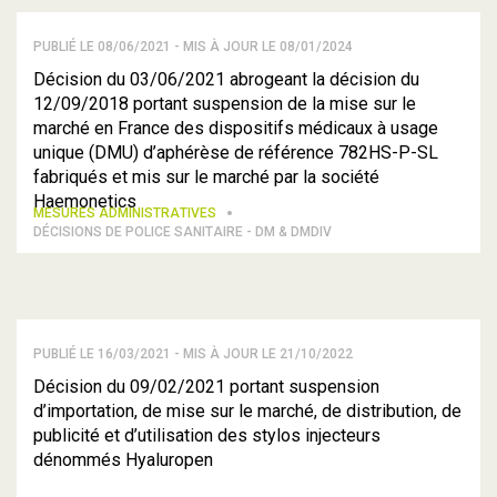
PUBLIÉ LE 08/06/2021 - MIS À JOUR LE 08/01/2024
Décision du 03/06/2021 abrogeant la décision du
12/09/2018 portant suspension de la mise sur le
marché en France des dispositifs médicaux à usage
unique (DMU) d’aphérèse de référence 782HS-P-SL
fabriqués et mis sur le marché par la société
Haemonetics
MESURES ADMINISTRATIVES
DÉCISIONS DE POLICE SANITAIRE - DM & DMDIV
PUBLIÉ LE 16/03/2021 - MIS À JOUR LE 21/10/2022
Décision du 09/02/2021 portant suspension
d’importation, de mise sur le marché, de distribution, de
publicité et d’utilisation des stylos injecteurs
dénommés Hyaluropen