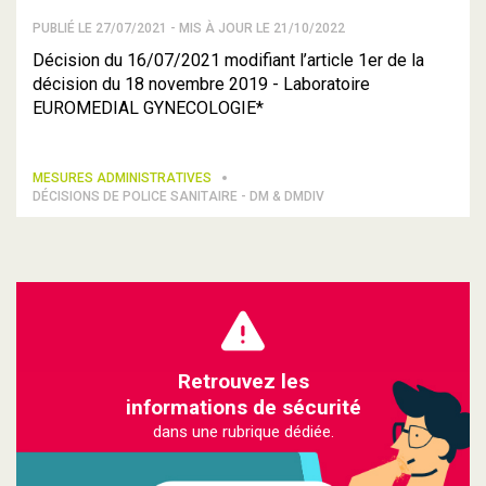
PUBLIÉ LE 27/07/2021 - MIS À JOUR LE 21/10/2022
Décision du 16/07/2021 modifiant l’article 1er de la
décision du 18 novembre 2019 - Laboratoire
EUROMEDIAL GYNECOLOGIE*
MESURES ADMINISTRATIVES
DÉCISIONS DE POLICE SANITAIRE - DM & DMDIV
Retrouvez les
informations de sécurité
dans une rubrique dédiée.