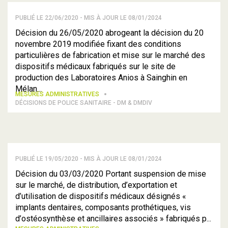
PUBLIÉ LE 22/06/2020 - MIS À JOUR LE 08/01/2024
Décision du 26/05/2020 abrogeant la décision du 20
novembre 2019 modifiée fixant des conditions
particulières de fabrication et mise sur le marché des
dispositifs médicaux fabriqués sur le site de
production des Laboratoires Anios à Sainghin en
Mélan...
MESURES ADMINISTRATIVES
DÉCISIONS DE POLICE SANITAIRE - DM & DMDIV
PUBLIÉ LE 19/05/2020 - MIS À JOUR LE 08/01/2024
Décision du 03/03/2020 Portant suspension de mise
sur le marché, de distribution, d’exportation et
d’utilisation de dispositifs médicaux désignés «
implants dentaires, composants prothétiques, vis
d’ostéosynthèse et ancillaires associés » fabriqués p...