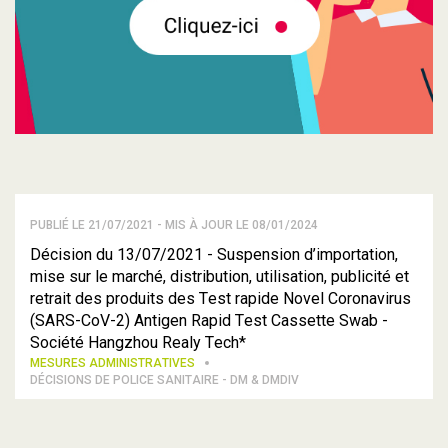
PUBLIÉ LE 21/07/2021 - MIS À JOUR LE 08/01/2024
Décision du 13/07/2021 - Suspension d’importation,
mise sur le marché, distribution, utilisation, publicité et
retrait des produits des Test rapide Novel Coronavirus
(SARS-CoV-2) Antigen Rapid Test Cassette Swab -
Société Hangzhou Realy Tech*
MESURES ADMINISTRATIVES
DÉCISIONS DE POLICE SANITAIRE - DM & DMDIV