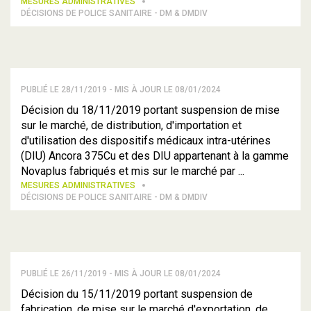
MESURES ADMINISTRATIVES
DÉCISIONS DE POLICE SANITAIRE - DM & DMDIV
PUBLIÉ LE 28/11/2019 - MIS À JOUR LE 08/01/2024
Décision du 18/11/2019 portant suspension de mise
sur le marché, de distribution, d'importation et
d'utilisation des dispositifs médicaux intra-utérines
(DIU) Ancora 375Cu et des DIU appartenant à la gamme
Novaplus fabriqués et mis sur le marché par ...
MESURES ADMINISTRATIVES
DÉCISIONS DE POLICE SANITAIRE - DM & DMDIV
PUBLIÉ LE 26/11/2019 - MIS À JOUR LE 08/01/2024
Décision du 15/11/2019 portant suspension de
fabrication, de mise sur le marché d'exportation, de