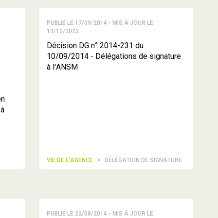
PUBLIÉ LE 17/09/2014 - MIS À JOUR LE
13/10/2022
Décision DG n° 2014-231 du
10/09/2014 - Délégations de signature
à l'ANSM
en
 à
VIE DE L’AGENCE
DÉLÉGATION DE SIGNATURE
PUBLIÉ LE 22/08/2014 - MIS À JOUR LE