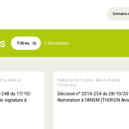
Domaine 
és
Filtres
Réinitialiser
IS À JOUR LE
PUBLIÉ LE 03/11/2014 - MIS À JOUR LE
13/10/2022
-248 du 17/10/
Décision n° 2014-254 du 28/10/20
e signature à
Nomination à l'ANSM (THIRION Arn