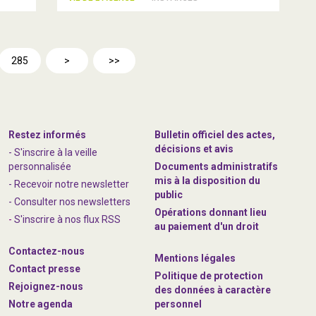
285
>
>>
Restez informés
Bulletin officiel des actes,
décisions et avis
- S'inscrire à la veille
personnalisée
Documents administratifs
mis à la disposition du
- Recevoir notre newsletter
public
- Consulter nos newsle
t
ters
Opérations donnant lieu
-
S'inscrire à nos flux RSS
au paiement d'un droit
Contactez-nous
Mentions légales
Contact presse
Politique de protection
Rejoignez
-nous
des données à caractère
Notre agenda
personnel