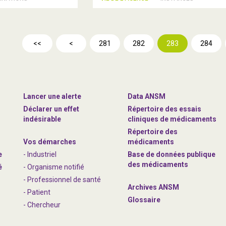
<<
<
281
282
283
284
Lancer une alerte
Data ANSM
Déclarer un effet
Répertoire des essais
indésirable
cliniques de médicaments
Répertoire des
Vos démarches
médicaments
e
- Industriel
Base de données publique
des médicaments
é
- Organisme notifié
- Professionnel de santé
Archives ANSM
- Patient
Glossaire
- Chercheur