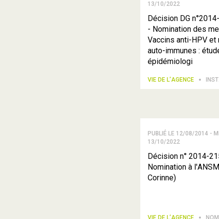
13/10/2022
Décision DG n°2014
- Nomination des m
Vaccins anti-HPV et
auto-immunes : étud
épidémiologi
VIE DE L’AGENCE
INS
PUBLIÉ LE 12/08/2014 - M
13/10/2022
Décision n° 2014-21
Nomination à l'ANS
Corinne)
VIE DE L’AGENCE
NOM