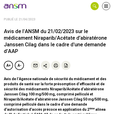
Panneau de gestion des cookies
Ouvri
le
men
PUBLIÉ LE 21/04/2023
Avis de l'ANSM du 21/02/2023 sur le
médicament Niraparib/Acétate d’abiratérone
Janssen Cilag dans le cadre d'une demande
d'AAP
A+
A-
Avis de l’Agence nationale de sécurité du médicament et des
produits de santé sur la forte présomption d’efficacité et de
sécurité des médicaments Niraparib/Acétate d’abiratérone
Janssen Cilag 100 mg/500 mg, comprimé pelliculé et
Niraparib/Acétate d’abiratérone Janssen Cilag 50 mg/500 mg,
comprimé pelliculé dans le cadre d’une demande
ème
d’autorisation d’accès précoce en application du 2
alinea