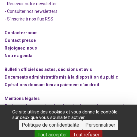
- Recevoir notre newsletter
- Consulter nos newsle
t
ters
-
S'inscrire à nos flux RSS
Contactez-nous
Contact presse
Rejoignez
-nous
Notre agenda
Bulletin officiel des actes, décisions et avis
Documents administratifs mis à la disposition du public
Opérations donnant lieu au paiement d'un droit
Mentions légales
Politique de protection des données à caractère personnel
Ce site utilise des cookies et vous donne le contrôle
Gestion des cookies
sur ceux que vous souhaitez activer
Politique de confidentialité
Personnaliser
©2020 ANSM.SANTE.FR
Tout accepter
Tout refuser