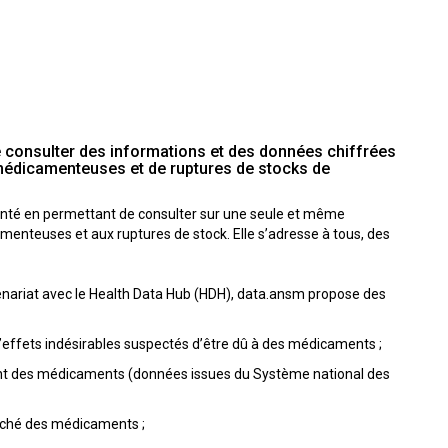
e consulter des informations et des données chiffrées
 médicamenteuses et de ruptures de stocks de
anté en permettant de consulter sur une seule et même
menteuses et aux ruptures de stock. Elle s’adresse à tous, des
enariat avec le Health Data Hub (HDH), data.ansm propose des
’effets indésirables suspectés d’être dû à des médicaments ;
ent des médicaments (données issues du Système national des
arché des médicaments ;