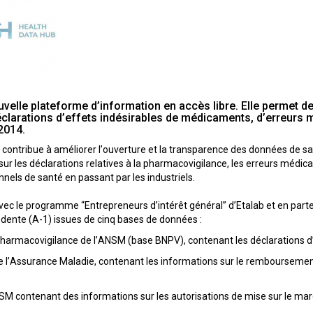
velle plateforme d’information en accès libre. Elle permet d
déclarations d’effets indésirables de médicaments, d’erreurs
2014.
contribue à améliorer l’ouverture et la transparence des données de s
r les déclarations relatives à la pharmacovigilance, les erreurs médica
nnels de santé en passant par les industriels.
ec le programme “Entrepreneurs d’intérêt général” d’Etalab et en part
dente (A-1) issues de cinq bases de données :
pharmacovigilance de l’ANSM (base BNPV), contenant les déclarations d
 l’Assurance Maladie, contenant les informations sur le remboursem
SM contenant des informations sur les autorisations de mise sur le m