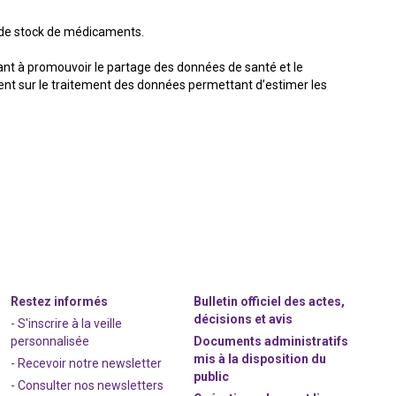
 de stock de médicaments.
sant à promouvoir le partage des données de santé et le
nt sur le traitement des données permettant d’estimer les
Restez informés
Bulletin officiel des actes,
décisions et avis
- S'inscrire à la veille
personnalisée
Documents administratifs
mis à la disposition du
- Recevoir notre newsletter
public
- Consulter nos newsle
t
ters