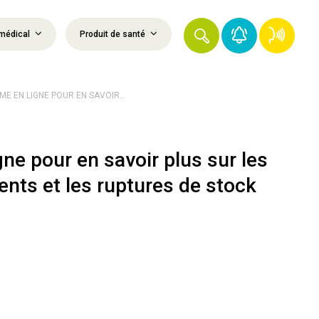
médical
Produit de santé
E EN LIGNE POUR EN SAVOIR...
ne pour en savoir plus sur les
nts et les ruptures de stock