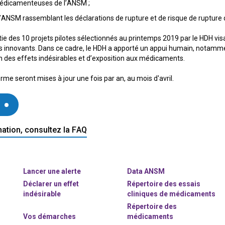
médicamenteuses de l’ANSM ;
’ANSM rassemblant les déclarations de rupture et de risque de rupture
tie des 10 projets pilotes sélectionnés au printemps 2019 par le HDH vi
 innovants. Dans ce cadre, le HDH a apporté un appui humain, notamme
n des effets indésirables et d’exposition aux médicaments.
me seront mises à jour une fois par an, au mois d'avril.
mation, consultez la FAQ
Lancer une alerte
Data ANSM
Déclarer un effet
Répertoire des essais
indésirable
cliniques de médicaments
Répertoire des
Vos démarches
médicaments