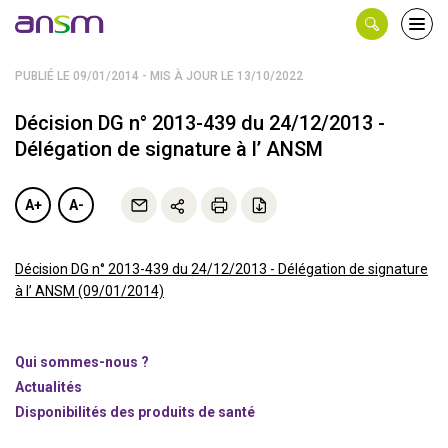
Panneau de gestion des cookies
Ouvri
le
men
PUBLIÉ LE 09/01/2014 - MIS À JOUR LE 13/10/2022
Décision DG n° 2013-439 du 24/12/2013 -
Délégation de signature à l’ ANSM
A+
A-
Décision DG n° 2013-439 du 24/12/2013 - Délégation de signature
à l’ ANSM (09/01/2014)
Qui sommes-nous ?
Actualités
Disponibilités des produits de santé