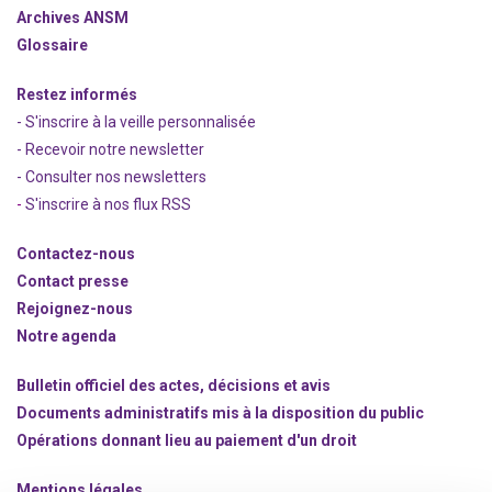
Archives ANSM
Glossaire
Restez informés
- S'inscrire à la veille personnalisée
- Recevoir notre newsletter
- Consulter nos newsle
t
ters
-
S'inscrire à nos flux RSS
Contactez-nous
Contact presse
Rejoignez
-nous
Notre agenda
Bulletin officiel des actes, décisions et avis
Documents administratifs mis à la disposition du public
Opérations donnant lieu au paiement d'un droit
Mentions légales