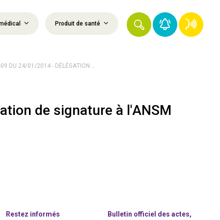
médical
Produit de santé
09 DU 24/01/2014 - DÉLÉGATION ...
ation de signature à l'ANSM
Restez informés
Bulletin officiel des actes,