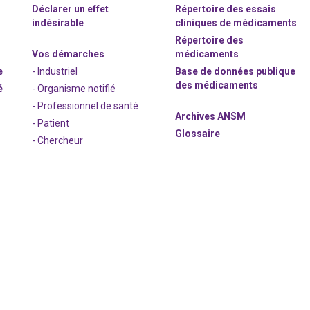
Déclarer un effet
Répertoire des essais
indésirable
cliniques de médicaments
Répertoire des
Vos démarches
médicaments
e
- Industriel
Base de données publique
des médicaments
é
- Organisme notifié
- Professionnel de santé
Archives ANSM
- Patient
Glossaire
- Chercheur