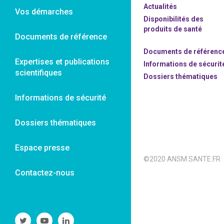
Actualités
Vos démarches
Disponibilités des
produits de santé
Documents de référence
Documents de référenc
Expertises et publications
Informations de sécurit
scientifiques
Dossiers thématiques
Informations de sécurité
Dossiers thématiques
Espace presse
©2020 ANSM.SANTE.FR
Contactez-nous
Suivre
Suivre
Suivre