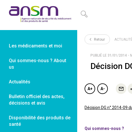
Panneau de gestion des cookies
Retour
ACTUALIT
Les médicaments et moi
PUBLIÉ LE 31/01/2014 - 
Qui sommes-nous ? About
Décision D
us
Actualités
A+
A-
Bulletin officiel des actes,
décisions et avis
Décision DG n° 2014-09 d
Disponibilité des produits de
santé
Qui sommes-nous ?