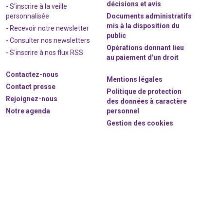
décisions et avis
- S'inscrire à la veille
personnalisée
Documents administratifs
mis à la disposition du
- Recevoir notre newsletter
public
- Consulter nos newsle
t
ters
Opérations donnant lieu
-
S'inscrire à nos flux RSS
au paiement d'un droit
Contactez-nous
Mentions légales
Contact presse
Politique de protection
Rejoignez
-nous
des données à caractère
Notre agenda
personnel
Gestion des cookies