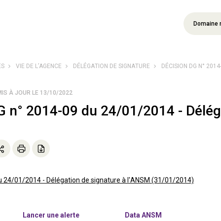
Domaine 
ÉS
VIE DE L’AGENCE
DÉLÉGATION DE SIGNATURE
DÉCISION DG N° 2014-
MIS À JOUR LE 13/10/2022
G n° 2014-09 du 24/01/2014 - Délég
u 24/01/2014 - Délégation de signature à l'ANSM (31/01/2014)
Lancer une alerte
Data ANSM