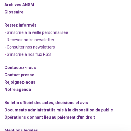
Archives ANSM
Glossaire
Restez informés
- S'inscrire à la veille personnalisée
- Recevoir notre newsletter
- Consulter nos newsle
t
ters
-
S'inscrire à nos flux RSS
Contactez-nous
Contact presse
Rejoignez
-nous
Notre agenda
Bulletin officiel des actes, décisions et avis
Documents administratifs mis à la disposition du public
Opérations donnant lieu au paiement d'un droit
Mentions légales