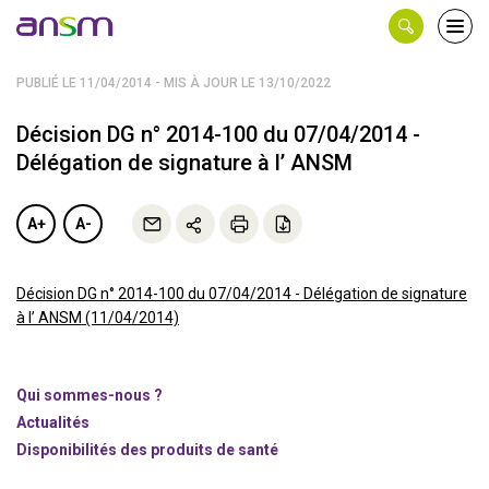
Panneau de gestion des cookies
Ouvri
le
men
PUBLIÉ LE 11/04/2014 - MIS À JOUR LE 13/10/2022
Décision DG n° 2014-100 du 07/04/2014 -
Délégation de signature à l’ ANSM
A+
A-
Décision DG n° 2014-100 du 07/04/2014 - Délégation de signature
à l’ ANSM (11/04/2014)
Qui sommes-nous ?
Actualités
Disponibilités des produits de santé