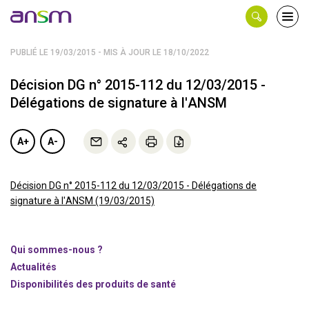
Panneau de gestion des cookies
Ouvri
le
men
PUBLIÉ LE 19/03/2015 - MIS À JOUR LE 18/10/2022
Décision DG n° 2015-112 du 12/03/2015 -
Délégations de signature à l'ANSM
A+
A-
Décision DG n° 2015-112 du 12/03/2015 - Délégations de
signature à l'ANSM (19/03/2015)
Qui sommes-nous ?
Actualités
Disponibilités des produits de santé