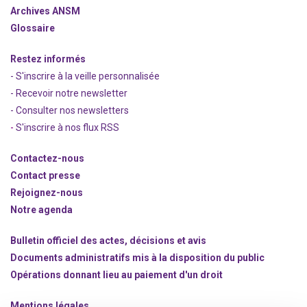
Archives ANSM
Glossaire
Restez informés
- S'inscrire à la veille personnalisée
- Recevoir notre newsletter
- Consulter nos newsle
t
ters
-
S'inscrire à nos flux RSS
Contactez-nous
Contact presse
Rejoignez
-nous
Notre agenda
Bulletin officiel des actes, décisions et avis
Documents administratifs mis à la disposition du public
Opérations donnant lieu au paiement d'un droit
Mentions légales