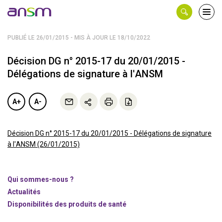
Panneau de gestion des cookies
Ouvri
le
men
PUBLIÉ LE 26/01/2015 - MIS À JOUR LE 18/10/2022
Décision DG n° 2015-17 du 20/01/2015 -
Délégations de signature à l'ANSM
A+
A-
Décision DG n° 2015-17 du 20/01/2015 - Délégations de signature
à l'ANSM (26/01/2015)
Qui sommes-nous ?
Actualités
Disponibilités des produits de santé