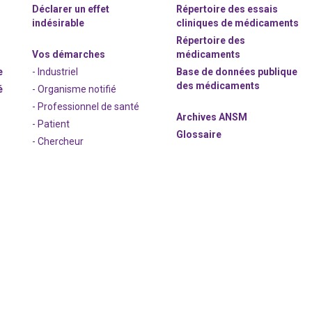
Déclarer un effet
Répertoire des essais
indésirable
cliniques de médicaments
Répertoire des
Vos démarches
médicaments
e
- Industriel
Base de données publique
des médicaments
é
- Organisme notifié
- Professionnel de santé
Archives ANSM
- Patient
Glossaire
- Chercheur