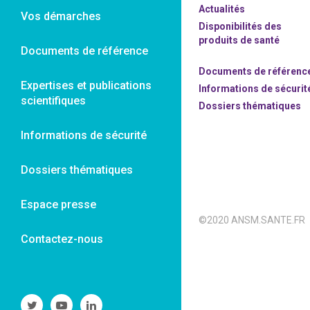
Actualités
Vos démarches
Disponibilités des
produits de santé
Documents de référence
Documents de référenc
Expertises et publications
Informations de sécurit
scientifiques
Dossiers thématiques
Informations de sécurité
Dossiers thématiques
Espace presse
©2020 ANSM.SANTE.FR
Contactez-nous
Suivre
Suivre
Suivre