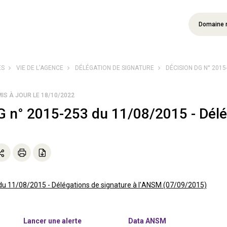
Domaine 
ÉS
VIE DE L’AGENCE
DÉLÉGATION DE SIGNATURE
DÉCISION DG N° 2015-
MIS À JOUR LE 18/10/2022
G n° 2015-253 du 11/08/2015 - Délé
du 11/08/2015 - Délégations de signature à l'ANSM (07/09/2015)
Lancer une alerte
Data ANSM