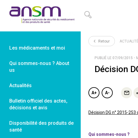
Panneau de gestion des cookies
Retour
ACTUALIT
Les médicaments et moi
PUBLIÉ LE 07/09/2015 - 
Qui sommes-nous ? About
Décision D
us
Actualités
A+
A-
Bulletin officiel des actes,
décisions et avis
Décision DG n° 2015-253 
Disponibilité des produits de
santé
Qui sommes-nous ?