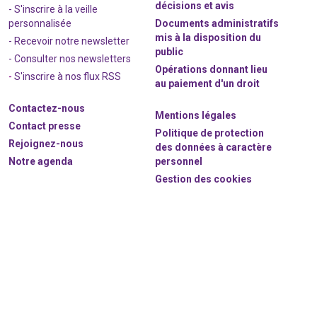
décisions et avis
- S'inscrire à la veille
personnalisée
Documents administratifs
mis à la disposition du
- Recevoir notre newsletter
public
- Consulter nos newsle
t
ters
Opérations donnant lieu
-
S'inscrire à nos flux RSS
au paiement d'un droit
Contactez-nous
Mentions légales
Contact presse
Politique de protection
Rejoignez
-nous
des données à caractère
Notre agenda
personnel
Gestion des cookies