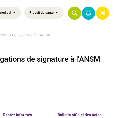
médical
Produit de santé
253 DU 11/08/2015 - DÉLÉGATION...
gations de signature à l'ANSM
Restez informés
Bulletin officiel des actes,