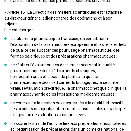
II - L’article 15 est remplacé par les dispositions suivantes :
« Article 15 : La Direction des métiers scientifiques est rattachée
au directeur général adjoint chargé des opérations et à son
adjoint.
Elle est chargée :
d’élaborer la pharmacopée française, de contribuer à
l’élaboration de la pharmacopée européenne et les référentiels
de qualité des substances pour usage pharmaceutique, des
formes galéniques et des préparations pharmaceutiques ;
de réaliser l’évaluation des dossiers concernant la qualité
pharmaceutique des médicaments chimiques,
homéopathiques et à base de plantes, la qualité
pharmaceutique des médicaments biologiques, la sécurité
virale, l’évaluation préclinique, la pharmacocinétique clinique, la
pharmacodynamie et les interactions médicamenteuses ;
de concourir à la gestion des risques liés à la qualité et toxicité
des produits ou agents notamment transmissibles et participer
à la gestion des situations à risque élevé ;
d’assurer le suivi de l’activité liée aux préparations hospitalières
et l’organisation de préparations dans un contexte national de