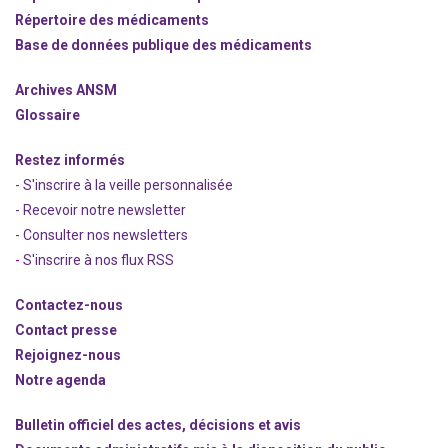
Répertoire des médicaments
Base de données publique des médicaments
Archives ANSM
Glossaire
Restez informés
- S'inscrire à la veille personnalisée
- Recevoir notre newsletter
- Consulter nos newsle
t
ters
-
S'inscrire à nos flux RSS
Contactez-nous
Contact presse
Rejoignez
-nous
Notre agenda
Bulletin officiel des actes, décisions et avis