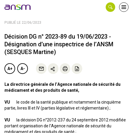
Panneau de gestion des cookies
Ouvri
le
men
PUBLIÉ LE 22/06/2023
Décision DG n° 2023-89 du 19/06/2023 -
Désignation d’une inspectrice de l’ANSM
(SESQUES Martine)
A+
A-
La directrice générale de l’Agence nationale de sécurité du
médicament et des produits de santé,
VU
le code de la santé publique et notamment la cinquième
partie, livres III et IV (parties législative et réglementaire) ;
VU
la décision DG n°2012-237 du 24 septembre 2012 modifiée
portant organisation de l’Agence nationale de sécurité du
médicament et des produits de santé ;