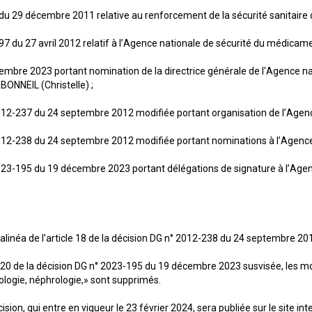
u 29 décembre 2011 relative au renforcement de la sécurité sanitaire 
du 27 avril 2012 relatif à l’Agence nationale de sécurité du médicamen
bre 2023 portant nomination de la directrice générale de l'Agence na
NNEIL (Christelle) ;
2-237 du 24 septembre 2012 modifiée portant organisation de l’Agence
2-238 du 24 septembre 2012 modifiée portant nominations à l’Agence 
3-195 du 19 décembre 2023 portant délégations de signature à l’Agenc
alinéa de l’article 18 de la décision DG n° 2012-238 du 24 septembre 20
icle 20 de la décision DG n° 2023-195 du 19 décembre 2023 susvisée, le
ogie, néphrologie,» sont supprimés.
ision, qui entre en vigueur le 23 février 2024, sera publiée sur le site 