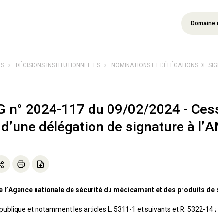
Domaine 
ÉS
DÉCISIONS INSTITUTIONNELLES
NOMINATIONS ET DÉLÉGATIONS DE SI
G n° 2024-117 du 09/02/2024 - Cess
 d’une délégation de signature à 
de l’Agence nationale de sécurité du médicament et des produits de 
blique et notamment les articles L. 5311-1 et suivants et R. 5322-14 ;