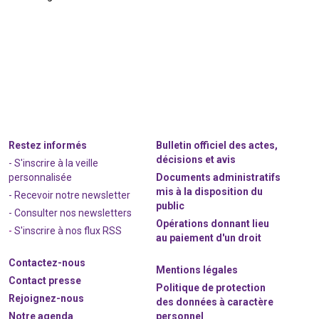
Restez informés
Bulletin officiel des actes,
décisions et avis
- S'inscrire à la veille
personnalisée
Documents administratifs
mis à la disposition du
- Recevoir notre newsletter
public
- Consulter nos newsle
t
ters
Opérations donnant lieu
-
S'inscrire à nos flux RSS
au paiement d'un droit
Contactez-nous
Mentions légales
Contact presse
Politique de protection
Rejoignez
-nous
des données à caractère
Notre agenda
personnel