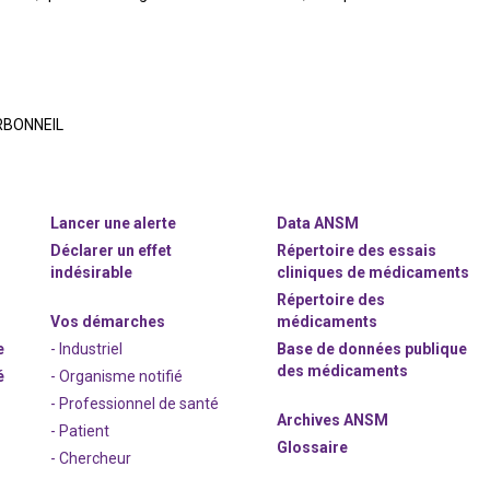
ARBONNEIL
Lancer une alerte
Data ANSM
Déclarer un effet
Répertoire des essais
indésirable
cliniques de médicaments
Répertoire des
Vos démarches
médicaments
e
- Industriel
Base de données publique
des médicaments
é
- Organisme notifié
- Professionnel de santé
Archives ANSM
- Patient
Glossaire
- Chercheur