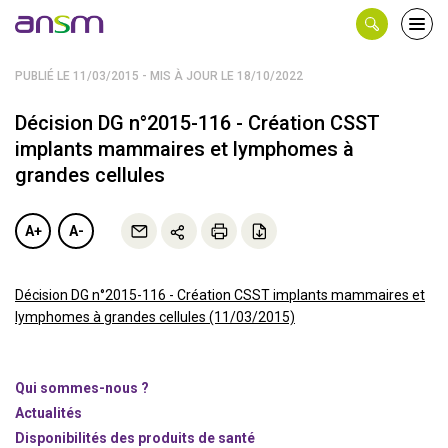
Panneau de gestion des cookies
Ouvri
le
men
PUBLIÉ LE 11/03/2015 - MIS À JOUR LE 18/10/2022
Décision DG n°2015-116 - Création CSST
implants mammaires et lymphomes à
grandes cellules
A+
A-
Décision DG n°2015-116 - Création CSST implants mammaires et
lymphomes à grandes cellules (11/03/2015)
Qui sommes-nous ?
Actualités
Disponibilités des produits de santé