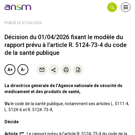
Panneau de gestion des cookies
Ouvri
le
men
PUBLIÉ LE 07/04/2026
Décision du 01/04/2026 fixant le modèle du
rapport prévu à l’article R. 5124-73-4 du code
de la santé publique
A+
A-
La directrice générale de l’Agence nationale de sécurité du
médicament et des produits de santé,
Vu
le code de la santé publique, notamment ses articles L. 5111-4,
L. 5124-6 et R. 5124-73-4,
Décide
:
er
Article 1
: Le rapport prévu à l’article R. 5124-73-4 du code de la