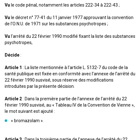
Vu
le code pénal, notamment les articles 222-34 à 222-43 ;
Vu
le décret n° 77-41 du 11 janvier 1977 approuvant la convention
de l'O.N.U. de 1971 sur les substances psychotropes ;
Vu
l’arrêté du 22 février 1990 modifié fixant la liste des substances
psychotropes,
Décide
:
Article 1
: La liste mentionnée à l’article L. 5132-7 du code de la
santé publique est fixée en conformité avec l’annexe de l’arrêté du
22 février 1990 susvisé, sous réserve des modifications
introduites par la présente décision.
Article 2
: Dans la première partie de l’annexe de l’arrêté du 22
février 1990 susvisé, au « Tableau IV de la Convention de Vienne »,
le mot suivant est ajouté :
« bromazolam ».
Article 3
: Dans la troisième partie de l’annexe de l’arrêté du 22