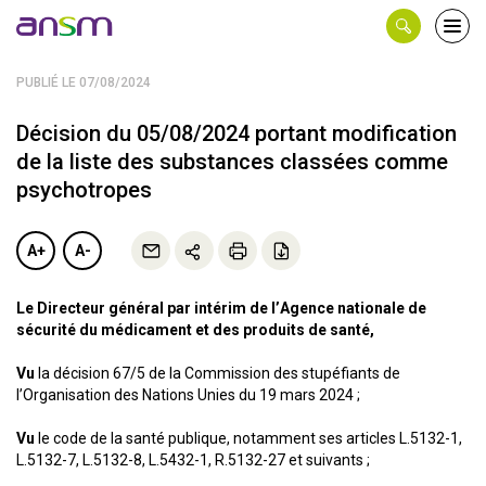
Panneau de gestion des cookies
Ouvri
le
men
PUBLIÉ LE 07/08/2024
Décision du 05/08/2024 portant modification
de la liste des substances classées comme
psychotropes
A+
A-
Le Directeur général par intérim de l’Agence nationale de
sécurité du médicament et des produits de santé,
Vu
la décision 67/5 de la Commission des stupéfiants de
l’Organisation des Nations Unies du 19 mars 2024 ;
Vu
le code de la santé publique, notamment ses articles L.5132-1,
L.5132-7, L.5132-8, L.5432-1, R.5132-27 et suivants ;