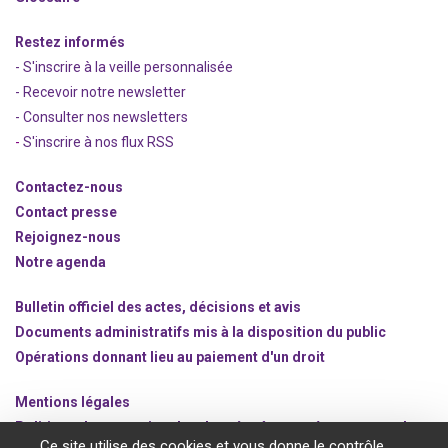
Restez informés
- S'inscrire à la veille personnalisée
- Recevoir notre newsletter
- Consulter nos newsle
t
ters
-
S'inscrire à nos flux RSS
Contactez-nous
Contact presse
Rejoignez
-nous
Notre agenda
Bulletin officiel des actes, décisions et avis
Documents administratifs mis à la disposition du public
Opérations donnant lieu au paiement d'un droit
Mentions légales
Politique de protection des données à caractère personnel
Ce site utilise des cookies et vous donne le contrôle