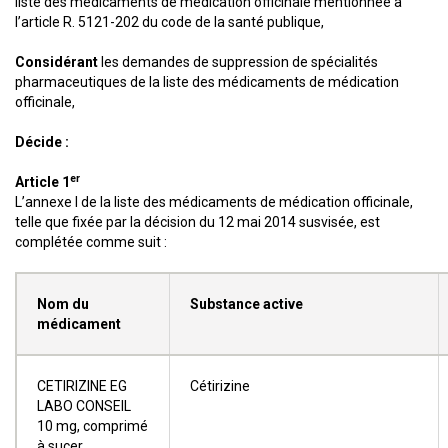
liste des médicaments de médication officinale mentionnée à
l’article R. 5121-202 du code de la santé publique,
Considérant
les demandes de suppression de spécialités
pharmaceutiques de la liste des médicaments de médication
officinale,
Décide :
er
Article 1
L’annexe I de la liste des médicaments de médication officinale,
telle que fixée par la décision du 12 mai 2014 susvisée, est
complétée comme suit :
Nom du
Substance active
médicament
CETIRIZINE EG
Cétirizine
LABO CONSEIL
10 mg, comprimé
à sucer