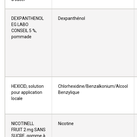
DEXPANTHENOL
Dexpanthénol
EG LABO
CONSEIL 5 %,
pommade
HEXICID, solution
Chlorhexidine/Benzalkonium/Alcool
pour application
Benzylique
locale
NICOTINELL
Nicotine
FRUIT 2 mg SANS
SUCRE, gomme à