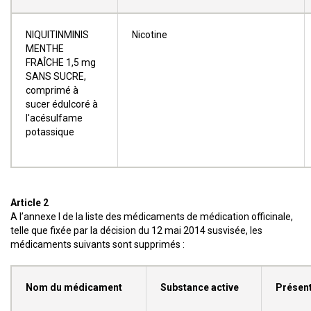
NIQUITINMINIS
Nicotine
MENTHE
FRAÎCHE 1,5 mg
SANS SUCRE,
comprimé à
sucer édulcoré à
l'acésulfame
potassique
Article 2
A l’annexe I de la liste des médicaments de médication officinale,
telle que fixée par la décision du 12 mai 2014 susvisée, les
médicaments suivants sont supprimés :
Nom du médicament
Substance active
Présent