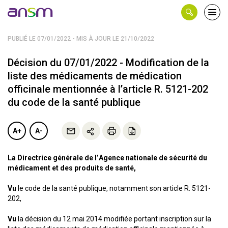
Panneau de gestion des cookies
Ouvri
le
men
PUBLIÉ LE 07/01/2022 - MIS À JOUR LE 21/10/2022
Décision du 07/01/2022 - Modification de la
liste des médicaments de médication
officinale mentionnée à l’article R. 5121-202
du code de la santé publique
A+
A-
La Directrice générale de l’Agence nationale de sécurité du
médicament et des produits de santé,
Vu
le code de la santé publique, notamment son article R. 5121-
202,
Vu
la décision du 12 mai 2014 modifiée portant inscription sur la