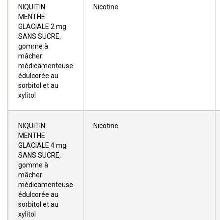
NIQUITIN
Nicotine
MENTHE
GLACIALE 2 mg
SANS SUCRE,
gomme à
mâcher
médicamenteuse
édulcorée au
sorbitol et au
xylitol
NIQUITIN
Nicotine
MENTHE
GLACIALE 4 mg
SANS SUCRE,
gomme à
mâcher
médicamenteuse
édulcorée au
sorbitol et au
xylitol