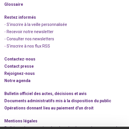
Glossaire
Restez informés
- S'inscrire à la veille personnalisée
- Recevoir notre newsletter
- Consulter nos newsle
t
ters
-
S'inscrire à nos flux RSS
Contactez-nous
Contact presse
Rejoignez
-nous
Notre agenda
Bulletin officiel des actes, décisions et avis
Documents administratifs mis à la disposition du public
Opérations donnant lieu au paiement d'un droit
Mentions légales
Politique de protection des données à caractère personnel