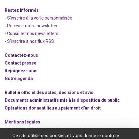
Restez informés
- S'inscrire à la veille personnalisée
- Recevoir notre newsletter
- Consulter nos newsle
t
ters
-
S'inscrire à nos flux RSS
Contactez-nous
Contact presse
Rejoignez
-nous
Notre agenda
Bulletin officiel des actes, décisions et avis
Documents administratifs mis à la disposition du public
Opérations donnant lieu au paiement d'un droit
Mentions légales
Politique de protection des données à caractère personnel
Ce site utilise des cookies et vous donne le contrôle
Gestion des cookies