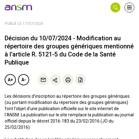
Panneau de gestion des cookies
Ouvri
le
men
PUBLIÉ LE 17/07/2024
Décision du 10/07/2024 - Modification au
répertoire des groupes génériques mentionné
à l’article R. 5121-5 du Code de la Santé
Publique
A+
A-
Les décisions d’inscription au répertoire des groupes génériques
(ou portant modification du répertoire des groupes génériques)
font l’objet d’une publication officielle sur le site internet de
l'ANSM. La publication sur le site remplace la publication au journal
officiel depuis le décret 2016-183 du 23/02/2016 (JO du
25/02/2016)