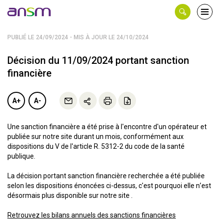
Panneau de gestion des cookies
Ouvri
le
men
PUBLIÉ LE 24/09/2024 - MIS À JOUR LE 24/10/2024
Décision du 11/09/2024 portant sanction
financière
A+
A-
Une sanction financière a été prise à l'encontre d'un opérateur et
publiée sur notre site durant un mois, conformément aux
dispositions du V de l'article R. 5312-2 du code de la santé
publique.
La décision portant sanction financière recherchée a été publiée
selon les dispositions énoncées ci-dessus, c'est pourquoi elle n’est
désormais plus disponible sur notre site .
Retrouvez les bilans annuels des sanctions financières