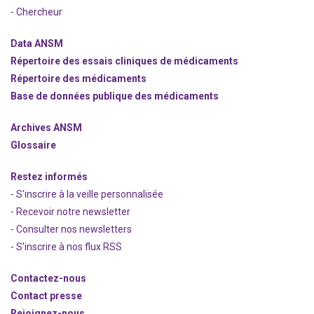
- Chercheur
Data ANSM
Répertoire des essais cliniques de médicaments
Répertoire des médicaments
Base de données publique des médicaments
Archives ANSM
Glossaire
Restez informés
- S'inscrire à la veille personnalisée
- Recevoir notre newsletter
- Consulter nos newsle
t
ters
-
S'inscrire à nos flux RSS
Contactez-nous
Contact presse
Rejoignez
-nous