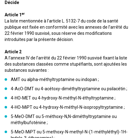
Décide
er
Article 1
La liste mentionnée à l’article L. 5132-7 du code de la santé
publique est fixée en conformité avec les annexes de l’arrêté du
22 février 1990 susvisé, sous réserve des modifications
introduites par la présente décision.
Article 2
A l’annexe IV de l’arrêté du 22 février 1990 susvisé fixant la liste
des substances classées comme stupéfiants, sont ajoutées les
substances suivantes :
AMT ou alpha-méthyltryptamine ou indopan ;
4-AcO-DMT ou 4-acétoxy-diméthyltryptamine ou psilacétin ;
4-HO-MET ou 4-hydroxy-N-méthyl-N-éthyltryptamine ;
4-HO-MiPT ou 4-hydroxy-N-méthyl-N-isopropyltryptamine ;
5-MeO-DMT ou 5-méthoxy-N,N-diméthyltryptamine ou
méthylbufoténine ;
5-MeO-MiPT ou 5-methoxy-N-methyl-N-(1-méthyléthyl)-1H-