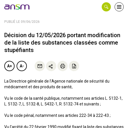
Panneau de gestion des cookies
Ouvri
le
men
PUBLIÉ LE 09/06/2026
Décision du 12/05/2026 portant modification
de la liste des substances classées comme
stupéfiants
A+
A-
La Directrice générale de l’Agence nationale de sécurité du
médicament et des produits de santé,
Vu le code de la santé publique, notamment ses articles L. 5132-1,
L. 5132-7, L. 5132-8, L. 5432-1, R. 5132-74 et suivants ;
Vu le code pénal, notamment ses articles 222-34 à 222-43 ;
Vu l’arrêté du 22 février 1990 modifié fixant la liste des substances