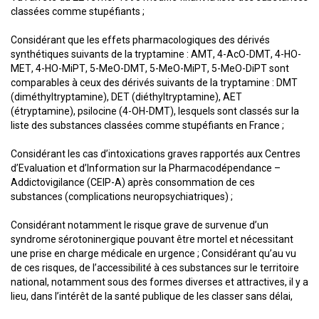
classées comme stupéfiants ;
Considérant que les effets pharmacologiques des dérivés
synthétiques suivants de la tryptamine : AMT, 4-AcO-DMT, 4-HO-
MET, 4-HO-MiPT, 5-MeO-DMT, 5-MeO-MiPT, 5-MeO-DiPT sont
comparables à ceux des dérivés suivants de la tryptamine : DMT
(diméthyltryptamine), DET (diéthyltryptamine), AET
(étryptamine), psilocine (4-OH-DMT), lesquels sont classés sur la
liste des substances classées comme stupéfiants en France ;
Considérant les cas d’intoxications graves rapportés aux Centres
d’Evaluation et d’Information sur la Pharmacodépendance –
Addictovigilance (CEIP-A) après consommation de ces
substances (complications neuropsychiatriques) ;
Considérant notamment le risque grave de survenue d’un
syndrome sérotoninergique pouvant être mortel et nécessitant
une prise en charge médicale en urgence ; Considérant qu’au vu
de ces risques, de l’accessibilité à ces substances sur le territoire
national, notamment sous des formes diverses et attractives, il y a
lieu, dans l’intérêt de la santé publique de les classer sans délai,