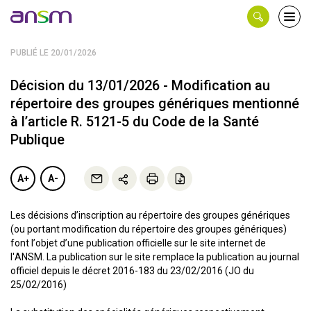
Panneau de gestion des cookies
Ouvri
le
men
PUBLIÉ LE 20/01/2026
Décision du 13/01/2026 - Modification au
répertoire des groupes génériques mentionné
à l’article R. 5121-5 du Code de la Santé
Publique
A+
A-
Les décisions d’inscription au répertoire des groupes génériques
(ou portant modification du répertoire des groupes génériques)
font l’objet d’une publication officielle sur le site internet de
l'ANSM. La publication sur le site remplace la publication au journal
officiel depuis le décret 2016-183 du 23/02/2016 (JO du
25/02/2016)