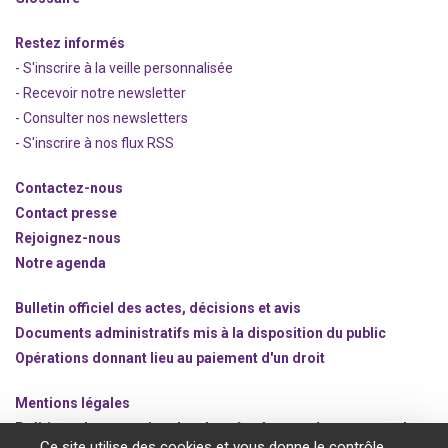
Restez informés
- S'inscrire à la veille personnalisée
- Recevoir notre newsletter
- Consulter nos newsle
t
ters
-
S'inscrire à nos flux RSS
Contactez-nous
Contact presse
Rejoignez
-nous
Notre agenda
Bulletin officiel des actes, décisions et avis
Documents administratifs mis à la disposition du public
Opérations donnant lieu au paiement d'un droit
Mentions légales
Politique de protection des données à caractère personnel
Ce site utilise des cookies et vous donne le contrôle