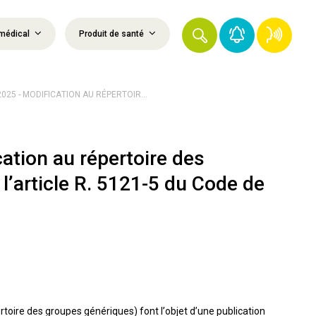
médical
Produit de santé
025 - MODIFICATION AU RÉPERTOIR...
ation au répertoire des
’article R. 5121-5 du Code de
rtoire des groupes génériques) font l’objet d’une publication