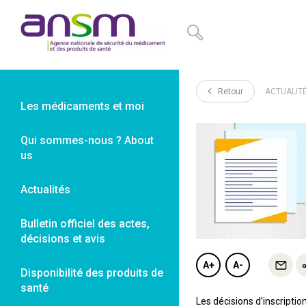
Panneau de gestion des cookies
Retour
ACTUALIT
Les médicaments et moi
Qui sommes-nous ? About
us
Actualités
Bulletin officiel des actes,
décisions et avis
A+
A-
Disponibilité des produits de
santé
Les décisions d’inscripti