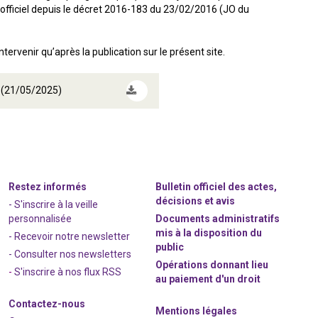
nal officiel depuis le décret 2016-183 du 23/02/2016 (JO du
ervenir qu’après la publication sur le présent site.
s (21/05/2025)
Restez informés
Bulletin officiel des actes,
décisions et avis
- S'inscrire à la veille
personnalisée
Documents administratifs
mis à la disposition du
- Recevoir notre newsletter
public
- Consulter nos newsle
t
ters
Opérations donnant lieu
-
S'inscrire à nos flux RSS
au paiement d'un droit
Contactez-nous
Mentions légales