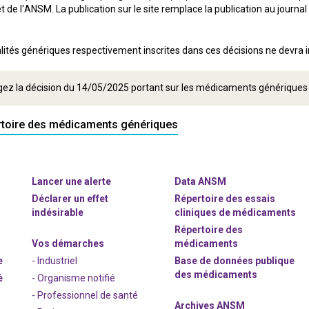
ernet de l'ANSM. La publication sur le site remplace la publication au jour
lités génériques respectivement inscrites dans ces décisions ne devra int
gez la décision du 14/05/2025 portant sur les médicaments générique
rtoire des médicaments génériques
Lancer une alerte
Data ANSM
Déclarer un effet
Répertoire des essais
indésirable
cliniques de médicaments
Répertoire des
Vos démarches
médicaments
e
- Industriel
Base de données publique
des médicaments
é
- Organisme notifié
- Professionnel de santé
Archives ANSM