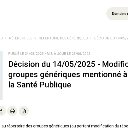
Domaine 
ÉS
RÉFÉRENTIELS
RÉPERTOIRE DES GÉNÉRIQUES
DÉCISION DU 14/05/2
PUBLIÉ LE 21/05/2025 - MIS À JOUR LE 25/06/2025
Décision du 14/05/2025 - Modific
groupes génériques mentionné à l
la Santé Publique
on au répertoire des groupes génériques (ou portant modification du répe