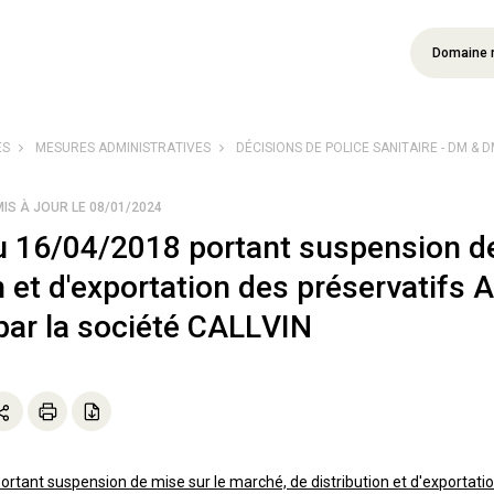
Domaine 
ÉS
MESURES ADMINISTRATIVES
DÉCISIONS DE POLICE SANITAIRE - DM & 
MIS À JOUR LE 08/01/2024
u 16/04/2018 portant suspension de
n et d'exportation des préservatifs
 par la société CALLVIN
rtant suspension de mise sur le marché, de distribution et d'exportatio