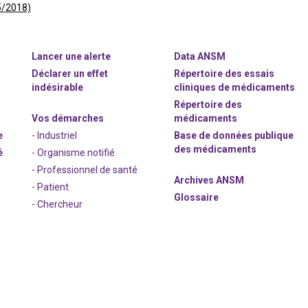
5/2018)
Lancer une alerte
Data ANSM
Déclarer un effet
Répertoire des essais
indésirable
cliniques de médicaments
Répertoire des
Vos démarches
médicaments
e
- Industriel
Base de données publique
des médicaments
é
- Organisme notifié
- Professionnel de santé
Archives ANSM
- Patient
Glossaire
- Chercheur