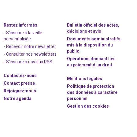
Restez informés
Bulletin officiel des actes,
décisions et avis
- S'inscrire à la veille
personnalisée
Documents administratifs
mis à la disposition du
- Recevoir notre newsletter
public
- Consulter nos newsle
t
ters
Opérations donnant lieu
-
S'inscrire à nos flux RSS
au paiement d'un droit
Contactez-nous
Mentions légales
Contact presse
Politique de protection
Rejoignez
-nous
des données à caractère
Notre agenda
personnel
Gestion des cookies