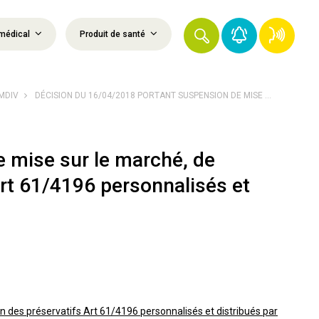
médical
Produit de santé
DMDIV
DÉCISION DU 16/04/2018 PORTANT SUSPENSION DE MISE ...
 mise sur le marché, de
 Art 61/4196 personnalisés et
n des préservatifs Art 61/4196 personnalisés et distribués par