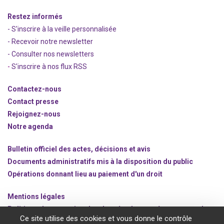
Restez informés
- S'inscrire à la veille personnalisée
- Recevoir notre newsletter
- Consulter nos newsle
t
ters
-
S'inscrire à nos flux RSS
Contactez-nous
Contact presse
Rejoignez
-nous
Notre agenda
Bulletin officiel des actes, décisions et avis
Documents administratifs mis à la disposition du public
Opérations donnant lieu au paiement d'un droit
Mentions légales
Politique de protection des données à caractère personnel
Ce site utilise des cookies et vous donne le contrôle
Gestion des cookies