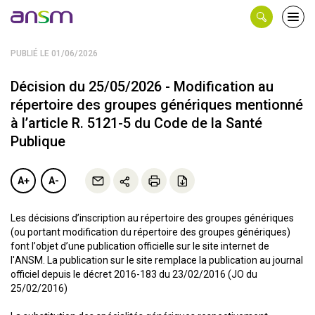
Panneau de gestion des cookies
Ouvri
le
men
PUBLIÉ LE 01/06/2026
Décision du 25/05/2026 - Modification au
répertoire des groupes génériques mentionné
à l’article R. 5121-5 du Code de la Santé
Publique
A+
A-
Les décisions d’inscription au répertoire des groupes génériques
(ou portant modification du répertoire des groupes génériques)
font l’objet d’une publication officielle sur le site internet de
l'ANSM. La publication sur le site remplace la publication au journal
officiel depuis le décret 2016-183 du 23/02/2016 (JO du
25/02/2016)