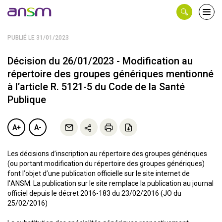
Panneau de gestion des cookies
Ouvri
le
men
PUBLIÉ LE 31/01/2023
Décision du 26/01/2023 - Modification au
répertoire des groupes génériques mentionné
à l’article R. 5121-5 du Code de la Santé
Publique
A+
A-
Les décisions d’inscription au répertoire des groupes génériques
(ou portant modification du répertoire des groupes génériques)
font l’objet d’une publication officielle sur le site internet de
l'ANSM. La publication sur le site remplace la publication au journal
officiel depuis le décret 2016-183 du 23/02/2016 (JO du
25/02/2016)