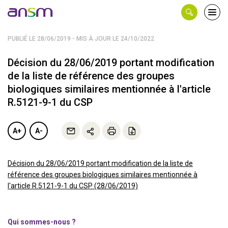
Panneau de gestion des cookies
Ouvri
le
men
PUBLIÉ LE 28/06/2019 - MIS À JOUR LE 24/10/2022
Décision du 28/06/2019 portant modification
de la liste de référence des groupes
biologiques similaires mentionnée à l'article
R.5121-9-1 du CSP
A+
A-
Décision du 28/06/2019 portant modification de la liste de
référence des groupes biologiques similaires mentionnée à
l'article R.5121-9-1 du CSP (28/06/2019)
Qui sommes-nous ?