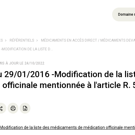
Domaine 
ÉS
RÉFÉRENTIELS
MÉDICAMENTS EN ACCÈS DIRECT / MÉDICAMENTS DEV
-MODIFICATION DE LA LISTE D...
MIS À JOUR LE 24/10/2022
u 29/01/2016 -Modification de la l
officinale mentionnée à l'article R
odification de la liste des médicaments de médication officinale ment