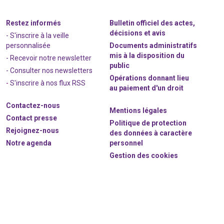
Restez informés
Bulletin officiel des actes,
décisions et avis
- S'inscrire à la veille
personnalisée
Documents administratifs
mis à la disposition du
- Recevoir notre newsletter
public
- Consulter nos newsle
t
ters
Opérations donnant lieu
-
S'inscrire à nos flux RSS
au paiement d'un droit
Contactez-nous
Mentions légales
Contact presse
Politique de protection
Rejoignez
-nous
des données à caractère
Notre agenda
personnel
Gestion des cookies