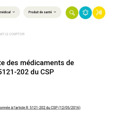
médical
Produit de santé
ANT LE COMPTOIR
iste des médicaments de
. 5121-202 du CSP
ionnée à l'article R. 5121-202 du CSP (12/05/2016)