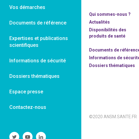
Vos démarches
Qui sommes-nous ?
Actualités
Documents de référence
Disponibilités des
produits de santé
Expertises et publications
scientifiques
Documents de référenc
Informations de sécurit
Informations de sécurité
Dossiers thématiques
Dossiers thématiques
Espace presse
Contactez-nous
©2020 ANSM.SANTE.FR
Suivre
Suivre
Suivre