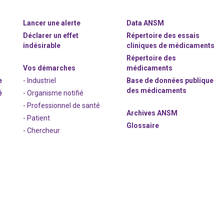
Lancer une alerte
Data ANSM
Déclarer un effet
Répertoire des essais
indésirable
cliniques de médicaments
Répertoire des
Vos démarches
médicaments
e
- Industriel
Base de données publique
des médicaments
é
- Organisme notifié
- Professionnel de santé
Archives ANSM
- Patient
Glossaire
- Chercheur