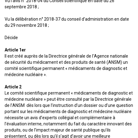
Vu l’avis n° 2018-04 du Conseil scientifique en date du 26
septembre 2018 ;
Vu la délibération n° 2018-37 du conseil d’administration en date
du 29 novembre 2018 ;
Décide
Article 1er
Il est créé auprès de la Directrice générale de l’Agence nationale
de sécurité du médicament et des produits de santé (ANSM) un
comité scientifique permanent « médicaments de diagnostic et
médecine nucléaire ».
Article 2
Le comité scientifique permanent « médicaments de diagnostic et
médecine nucléaire » peut être consulté par la Directrice générale
de l’ANSM dès lors que l’instruction d’un dossier ou d’une question
portant sur les médicaments de diagnostic et médecine nucléaire
nécessite un avis d’experts collégial et complémentaire à
l’évaluation interne, notamment du fait du caractère innovant des
produits, ou de l’impact majeur de santé publique qu’ils
présentent, ou dès lors qu’il s’agit d’avoir une meilleure