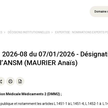
Domaine 
ÉS
DÉCISIONS INSTITUTIONNELLES
EXPERTISE : NOMINATIONS EXPERTS 
° 2026-08 du 07/01/2026 - Désignati
 l’ANSM (MAURIER Anaïs)
ction Médicale Médicaments 2 (DMM2) ;
blique et notamment les articles L.1451-1 à L.1451-4, L.1452-1 à L.145