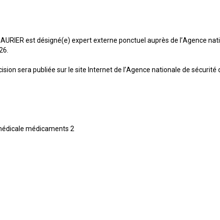
URIER est désigné(e) expert externe ponctuel auprès de l’Agence nati
26.
ision sera publiée sur le site Internet de l’Agence nationale de sécurit
n médicale médicaments 2