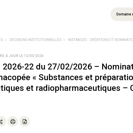
Domaine 
ÉS
DÉCISIONS INSTITUTIONNELLES
INSTANCES : CRÉATIONS ET NOMINATI
MIS À JOUR LE 12/03/2026
° 2026-22 du 27/02/2026 – Nominat
macopée « Substances et préparati
iques et radiopharmaceutiques – 