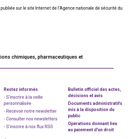
publiée sur le site Internet de l’Agence nationale de sécurité du
tions chimiques, pharmaceutiques et
Restez informés
Bulletin officiel des actes,
décisions et avis
- S'inscrire à la veille
personnalisée
Documents administratifs
mis à la disposition du
- Recevoir notre newsletter
public
- Consulter nos newsle
t
ters
Opérations donnant lieu
-
S'inscrire à nos flux RSS
au paiement d'un droit