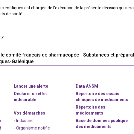
scientifiques est chargée de l’exécution de la présente décision qui sera 
ts de santé.
TZ
r le comité français de pharmacopée - Substances et prépara
ques-Galénique
Lancer une alerte
Data ANSM
Déclarer un effet
Répertoire des essais
indésirable
cliniques de médicaments
Répertoire des
Vos démarches
médicaments
e
- Industriel
Base de données publique
des médicaments
é
- Organisme notifié