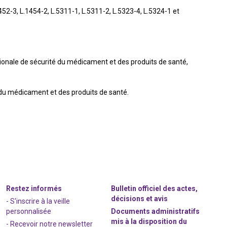
2-3, L.1454-2, L.5311-1, L.5311-2, L.5323-4, L.5324-1 et
ionale de sécurité du médicament et des produits de santé,
é du médicament et des produits de santé.
Restez informés
Bulletin officiel des actes,
décisions et avis
- S'inscrire à la veille
personnalisée
Documents administratifs
mis à la disposition du
- Recevoir notre newsletter