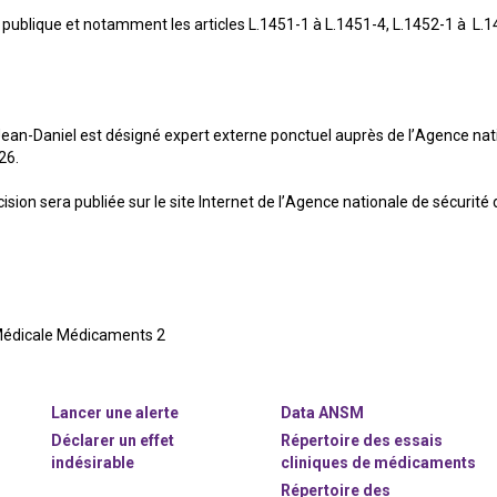
blique et notamment les articles L.1451-1 à L.1451-4, L.1452-1 à L.145
Jean-Daniel est désigné expert externe ponctuel auprès de l’Agence nat
26.
ision sera publiée sur le site Internet de l’Agence nationale de sécurit
n Médicale Médicaments 2
Lancer une alerte
Data ANSM
Déclarer un effet
Répertoire des essais
indésirable
cliniques de médicaments
Répertoire des