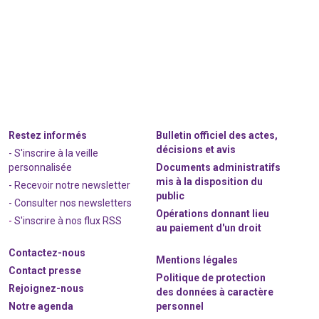
Restez informés
Bulletin officiel des actes,
décisions et avis
- S'inscrire à la veille
personnalisée
Documents administratifs
mis à la disposition du
- Recevoir notre newsletter
public
- Consulter nos newsle
t
ters
Opérations donnant lieu
-
S'inscrire à nos flux RSS
au paiement d'un droit
Contactez-nous
Mentions légales
Contact presse
Politique de protection
Rejoignez
-nous
des données à caractère
Notre agenda
personnel