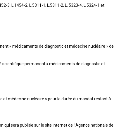
2-3, L.1454-2, L.5311-1, L.5311-2, L. 5323-4, L.5324-1 et
anent « médicaments de diagnostic et médecine nucléaire » de
é scientifique permanent « médicaments de diagnostic et
;
et médecine nucléaire » pour la durée du mandat restant à
 qui sera publiée sur le site internet de l’Agence nationale de