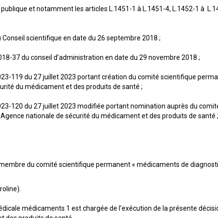
blique et notamment les articles L.1451-1 à L.1451-4, L.1452-1 à L.145
Conseil scientifique en date du 26 septembre 2018 ;
18-37 du conseil d’administration en date du 29 novembre 2018 ;
-119 du 27 juillet 2023 portant création du comité scientifique perm
urité du médicament et des produits de santé ;
3-120 du 27 juillet 2023 modifiée portant nomination auprès du comit
’Agence nationale de sécurité du médicament et des produits de santé 
embre du comité scientifique permanent « médicaments de diagnostic 
oline).
édicale médicaments 1 est chargée de l’exécution de la présente décision