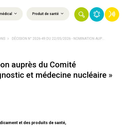
médical
Produit de santé
ONS
DÉCISION N° 2026-49 DU 22/05/2026 - NOMINATION AUP...
ion auprès du Comité
nostic et médecine nucléaire »
dicament et des produits de santé,