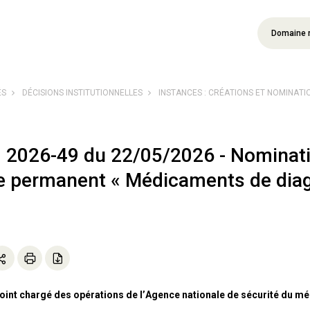
Domaine 
ÉS
DÉCISIONS INSTITUTIONNELLES
INSTANCES : CRÉATIONS ET NOMINATI
° 2026-49 du 22/05/2026 - Nominat
ue permanent « Médicaments de diag
joint chargé des opérations de l’Agence nationale de sécurité du mé