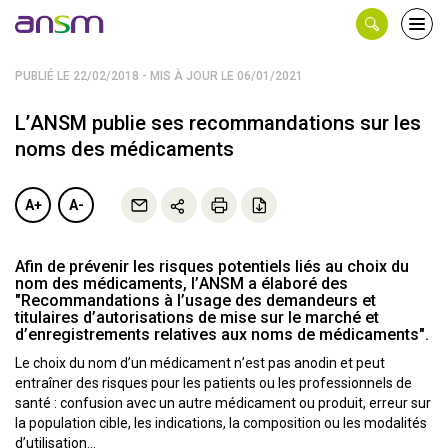
Panneau de gestion des cookies
Ouvri
le
men
PUBLIÉ LE 22/02/2018 - MIS À JOUR LE 06/01/2021
L’ANSM publie ses recommandations sur les
noms des médicaments
A+
A-
Afin de prévenir les risques potentiels liés au choix du
nom des médicaments, l’ANSM a élaboré des
"Recommandations à l’usage des demandeurs et
titulaires d’autorisations de mise sur le marché et
d’enregistrements relatives aux noms de médicaments".
Le choix du nom d’un médicament n’est pas anodin et peut
entraîner des risques pour les patients ou les professionnels de
santé : confusion avec un autre médicament ou produit, erreur sur
la population cible, les indications, la composition ou les modalités
d’utilisation…