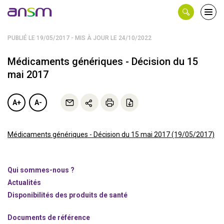
Panneau de gestion des cookies
Ouvri
le
men
PUBLIÉ LE 19/05/2017 - MIS À JOUR LE 24/10/2022
Médicaments génériques - Décision du 15
mai 2017
A+
A-
Médicaments génériques - Décision du 15 mai 2017 (19/05/2017)
Qui sommes-nous ?
Actualités
Disponibilités des produits de santé
Documents de référence