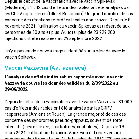
Depuis le début de la vaccination avec le vaccin Spikevax
(Moderna), 31 542 cas d’effets indésirables ont été analysés par
les CRPV rapporteurs (Lille et Besançon). Un grand nombre de cas
concerne des réactions retardées locales non graves. Depuis le 8
novembre 2021, l’utilisation du vaccin Spikevax est réservée aux
personnes de 30 ans et plus. Au total, plus de 23 929 200
injections ont été réalisées au 29 septembre 2022.
Il n’y a pas eu de nouveau signal identifié sur la période avec le
vaccin Spikevax.
Vaccin Vaxzevria (Astrazeneca)
L’analyse des effets indésirables rapportés avec le vaccin
Vaxzevria couvre les données validées du 2/09/2022 au
29/09/2022
Depuis le début de la vaccination avec le vaccin Vaxzevria, 31 009
cas d’effets indésirables ont été analysés par les CRPV
rapporteurs (Amiens et Rouen). La grande majorité de ces cas
concerne des syndromes pseudo-grippaux, souvent de forte
intensité (fièvre élevée, courbatures, céphalées). Depuis le 19
mars 2021, l’utilisation du vaccin Vaxzevria est réservée aux