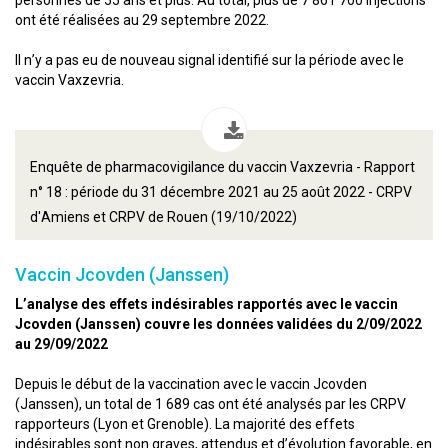
personnes de 55 ans et plus. Au total, plus de 7 861 700 injections
ont été réalisées au 29 septembre 2022.
Il n’y a pas eu de nouveau signal identifié sur la période avec le
vaccin Vaxzevria.
Enquête de pharmacovigilance du vaccin Vaxzevria - Rapport
n° 18 : période du 31 décembre 2021 au 25 août 2022 - CRPV
d'Amiens et CRPV de Rouen (19/10/2022)
Vaccin Jcovden (Janssen)
L’analyse des effets indésirables rapportés avec le vaccin
Jcovden (Janssen) couvre les données validées du 2/09/2022
au 29/09/2022
Depuis le début de la vaccination avec le vaccin Jcovden
(Janssen), un total de 1 689 cas ont été analysés par les CRPV
rapporteurs (Lyon et Grenoble). La majorité des effets
indésirables sont non graves, attendus et d’évolution favorable, en