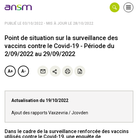
Panneau de gestion des cookies
Ouvri
le
men
PUBLIÉ LE 03/10/2022 - MIS À JOUR LE 28/10/2022
Point de situation sur la surveillance des
vaccins contre le Covid-19 - Période du
2/09/2022 au 29/09/2022
A+
A-
Actualisation du 19/10/2022
Ajout des rapports Vaxzevria / Jcovden
Dans le cadre de la surveillance renforcée des vaccins
utilisés contre le Covid-19, une enquête de